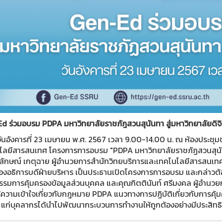
d ร่วมอบรม PDPA มหาวิทยาลัยราชภัฎสวนสุนันทา สู่มหาวิทยาลัยดิจิ
งคารที่ 23 เมษายน พ.ศ. 2567 เวลา 9.00-14.00 น. ณ ห้องประชุมช่อ
โลยีสารสนเทศ โครงการการอบรม "PDPA มหาวิทยาลัยราชภัฏสวนสุนันท
ริลักษณ์ เกตุฉาย ผู้อำนวยการสำนักวิทยบริการและเทคโนโลยีสารสนเทศ
รองอธิการบดีฝ่ายบริหาร เป็นประธานเปิดโครงการการอบรม และกล่าวต้อ
มการคุ้มครองข้อมูลส่วนบุคคล และคุณกิตตินันท์ ศรีมงคล ผู้อำนวยกา
ู้ความเข้าใจเกี่ยวกับกฎหมาย PDPA แนวทางการปฏิบัติเกี่ยวกับการ
แก่บุคลากรได้นำไปพัฒนากระบวนการทำงานให้ถูกต้องอย่างมีประสิทธ