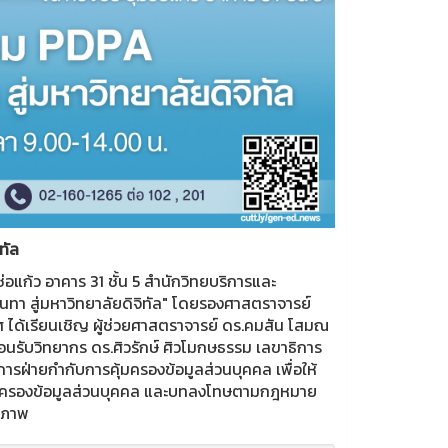
ทัล
แก้ว อาคาร 31 ชั้น 5
สำนักวิทยบริการและ
า สู่มหาวิทยาลัยดิจิทัล" โดยรองศาสตราจารย์
 ได้เรียนเชิญ ผู้ช่วยศาสตราจารย์ ดร.คมสัน โสมณ
นรับวิทยากร ดร.ศิวรักษ์ ศิวโมกษธรรม เลขาธิการ
รฝ่ายกำกับการคุ้มครองข้อมูลส่วนบุคคล เพื่อให้
คุ้มครองข้อมูลส่วนบุคคล และบทลงโทษตามกฎหมาย
ิภาพ