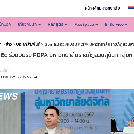
หน้าหลักมหาวิทยาลัย
น้าแรก
เกี่ยวกับเรา
หลักสูตร
FlexSpace
E-Service
ก
>
ข่าว
>
ประชาสัมพันธ์
> Gen-Ed ร่วมอบรม PDPA มหาวิทยาลัยราชภัฎสวนสุนันท
Ed ร่วมอบรม PDPA มหาวิทยาลัยราชภัฎสวนสุนันทา สู่มหาว
แลเว็บ GE
มษายน 2567 15:57:54