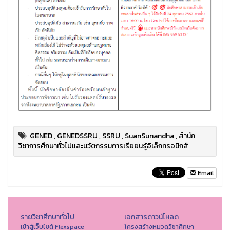
GENED
,
GENEDSSRU
,
SSRU
,
SuanSunandha
,
สำนัก
วิชาการศึกษาทั่วไปและนวัตกรรมการเรียยนรู้อิเล็กทรอนิกส์
Email
รายวิชาศึกษาทั่วไป
เอกสารดาวน์โหลด
เข้าสู่เว็บไซต์ Flexspace
โครงสร้างหมวดวิชาศึกษา