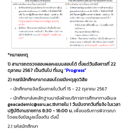
*หมายเหตุ
1) สามารถตรวจสอบผลคะแนนสอบได้ ตั้งแต่วันอังคารที่ 22
ตุลาคม 2567 เป็นต้นไป ที่เมนู
“
Progress”
2) กรณีนักศึกษาขาดสอบโดยมีเหตุสุดวิสัย
- นักศึกษาแจ้งเรื่องภายในวันที่ 15 - 22 ตุลาคม 2567
- นักศึกษาส่งหลักฐานมายังฝ่ายบริการการศึกษาทางอีเมล
geacademic@ssru.ac.th
ภายใน 1 วันนับจากวันที่แจ้ง
ในเวลา
ปฏิบัติงานราชการ 8:30 - 16:00 น.
เพื่อขอรับการพิจารณา
โดยแจ้งข้อมูลเบื้องต้น ดังนี้
2.1 รหัสนักศึกษา