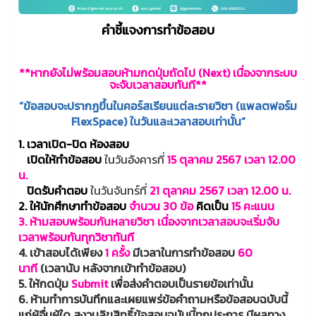
คำชี้แจงการทำข้อสอบ
**หากยังไม่พร้อมสอบห้ามกดปุ่มถัดไป (Next) เนื่องจากระบบ
จะจับเวลาสอบทันที**
“ข้อสอบจะปรากฏขึ้นในคอร์สเรียนแต่ละรายวิชา (แพลตฟอร์ม
FlexSpace) ในวันและเวลาสอบเท่านั้น”
1. เวลาเปิด-ปิด ห้องสอบ
เปิดให้ทำข้อสอบ
ในวันอังคารที่
15 ตุลาคม 2567 เวลา 12.00
น.
ปิดรับคำตอบ
ในวันจันทร์ที่
21 ตุลาคม 2567 เวลา 12.00 น.
2. ให้นักศึกษาทำข้อสอบ
จำนวน
30 ข้อ
คิดเป็น
15 คะแนน
3. ห้ามสอบพร้อมกันหลายวิชา เนื่องจากเวลาสอบจะเริ่มจับ
เวลาพร้อมกันทุกวิชาทันที
4. เข้าสอบได้เพียง
1 ครั้ง
มีเวลาในการทำข้อสอบ
60
นาที
(เวลานับ หลังจากเข้าทำข้อสอบ)
5. ให้กดปุ่ม
Submit
เพื่อส่งคำตอบเป็นรายข้อเท่านั้น
6.
ห้ามทำการบันทึกและเผยแพร่ข้อคำถามหรือข้อสอบฉบับนี้
แก่ผู้อื่นผู้ใด
สงวนลิขสิทธิ์ข้อสอบฉบับนี้ทุกประการ มีผลทาง