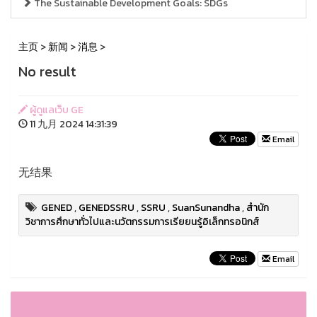
The Sustainable Development Goals: SDGs
主页
>
新闻
>
消息
>
No result
ผู้ดูแลเว็บ GE
11 九月 2024 14:31:39
Email
无结果
GENED
,
GENEDSSRU
,
SSRU
,
SuanSunandha
,
สำนัก
วิชาการศึกษาทั่วไปและนวัตกรรมการเรียยนรู้อิเล็กทรอนิกส์
Email