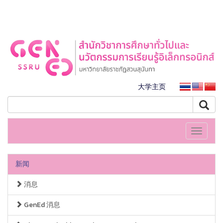
大学主页
Toggle
navigati
新闻
消息
GenEd 消息