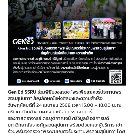
Gen Ed SSRU ร่วมพิธีบวงสรวง “พระพิฆเณศวร์ประทานพร
สวนสุนันทา” สัญลักษณ์แห่งศิลปะและความสำเร็จ
วันพฤหัสบดีที่ 24 เมษายน 2568 เวลา 15.00 – 18.00 น. ณ
บริเวณด้านข้างอาคารคณะศิลปกรรมศาสตร์
รองศาสตราจารย์ ดร.ชุติกาญจน์ ศรีวิบูลย์ อธิการบดี
มหาวิทยาลัยราชภัฏสวนสุนันทา พร้อมด้วยคณะผู้บริหาร เข้า
ร่วมพิธีบวงสรวง “พระพิฆเณศวร์ประทานพรสวนสุนันทา” โดย