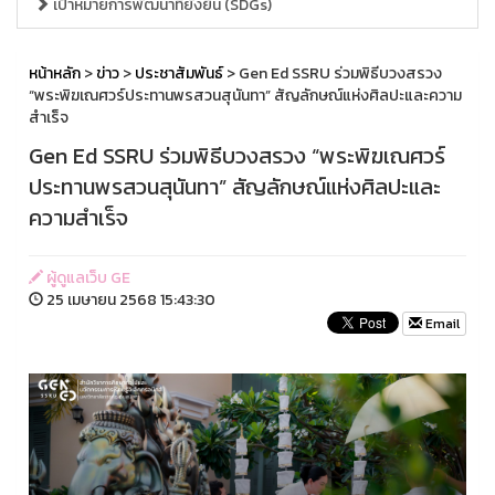
เป้าหมายการพัฒนาที่ยั่งยืน (SDGs)
หน้าหลัก
>
ข่าว
>
ประชาสัมพันธ์
> Gen Ed SSRU ร่วมพิธีบวงสรวง
“พระพิฆเณศวร์ประทานพรสวนสุนันทา” สัญลักษณ์แห่งศิลปะและความ
สำเร็จ
Gen Ed SSRU ร่วมพิธีบวงสรวง “พระพิฆเณศวร์
ประทานพรสวนสุนันทา” สัญลักษณ์แห่งศิลปะและ
ความสำเร็จ
ผู้ดูแลเว็บ GE
25 เมษายน 2568 15:43:30
Email