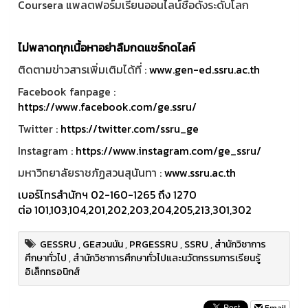
Coursera แพลตฟอร์มเรียนออนไลน์ชื่อดังระดับโลก
ไม่พลาดทุกเนื้อหาอย่าลืมกดแชร์กดไลค์
ติดตามข่าวสารเพิ่มเติมได้ที่ :
www.gen-ed.ssru.ac.th
Facebook fanpage :
https://www.facebook.com/ge.ssru/
Twitter :
https://twitter.com/ssru_ge
Instagram :
https://www.instagram.com/ge_ssru/
มหาวิทยาลัยราชภัฏสวนสุนันทา :
www.ssru.ac.th
เบอร์โทรสำนักฯ 02-160-1265 ถึง 1270
ต่อ 101,103,104,201,202,203,204,205,213,301,302
GESSRU
,
GEสวนนัน
,
PRGESSRU
,
SSRU
,
สำนักวิชาการ
ศึกษาทั่วไป
,
สำนักวิชาการศึกษาทั่วไปและนวัตกรรมการเรียนรู้
อิเล็กทรอนิกส์