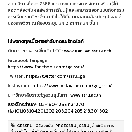
สอน ปีการศึกษา 2566 และวางแนวทางการจัดการเรียนรู้ให้
สอดคล้องกับผลลัพธ์การเรียนรู้ และสามารถออกแบบกิจกรรม
การเรียนรายวิชาศึกษาทั่วไปให้มีความสอดคล้องวัตถุประสงค์
ของรายวิชา ณ ห้องประชุม 3412 อาคาร 34 ชั้น 1
ไม่พลาดทุกเนื้อหาอย่าลืมกดแชร์กดไลค์
ติดตามข่าวสารเพิ่มเติมได้ที่ :
www.gen-ed.ssru.ac.th
Facebook fanpage :
https://www.facebook.com/ge.ssru/
Twitter :
https://twitter.com/ssru_ge
Instagram :
https://www.instagram.com/ge_ssru/
มหาวิทยาลัยราชภัฏสวนสุนันทา :
www.ssru.ac.th
เบอร์โทรสำนักฯ 02-160-1265 ถึง 1270
ต่อ 101,103,104,201,202,203,204,205,213,301,302
GESSRU
,
GEสวนนัน
,
PRGESSRU
,
SSRU
,
สำนักวิชาการ
ศึกษาทั่วไป
,
สำนักวิชาการศึกษาทั่วไปและนวัตกรรมการเรียนรู้