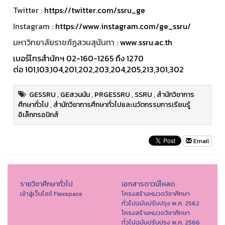
Twitter :
https://twitter.com/ssru_ge
Instagram :
https://www.instagram.com/ge_ssru/
มหาวิทยาลัยราชภัฏสวนสุนันทา :
www.ssru.ac.th
เบอร์โทรสำนักฯ 02-160-1265 ถึง 1270
ต่อ 101,103,104,201,202,203,204,205,213,301,302
GESSRU
,
GEสวนนัน
,
PRGESSRU
,
SSRU
,
สำนักวิชาการ
ศึกษาทั่วไป
,
สำนักวิชาการศึกษาทั่วไปและนวัตกรรมการเรียนรู้
อิเล็กทรอนิกส์
Email
รายวิชาศึกษาทั่วไป
เอกสารดาวน์โหลด
เข้าสู่เว็บไซต์ Flexspace
โครงสร้างหมวดวิชาศึกษา
ทั่วไปฉบับปรับปรุง พ.ศ. 2562
โครงสร้างหมวดวิชาศึกษา
ทั่วไปฉบับปรับปรุง พ.ศ. 2566