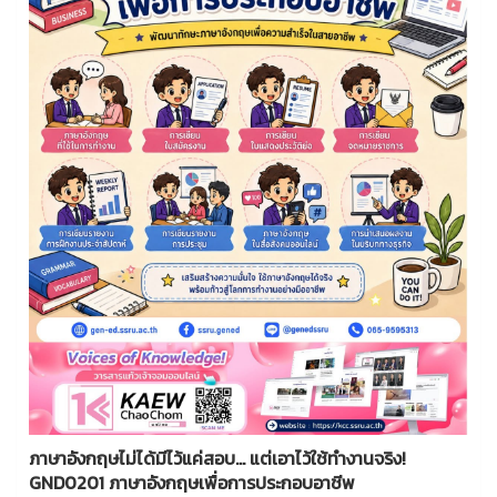
ภาษาอังกฤษไม่ได้มีไว้แค่สอบ... แต่เอาไว้ใช้ทำงานจริง!
GND0201 ภาษาอังกฤษเพื่อการประกอบอาชีพ