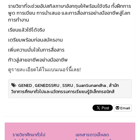
รายวิชาที่จะช่วยอัปสกิลภาษาอังกฤษให้พร้อมใช้จริง ทั้งฝึกการ
พูด การเขียน การนำเสนอ และการสื่อสารอย่างมืออาชีพสู่โลก
การทำงาน
เรียนแล้วใช้ได้จริง
เตรียมพร้อมก่อนสมัครงาน
เพิ่มความมั่นใจในการสื่อสาร
ก้าวสู่สายอาชีพอย่างมืออาชีพ
ดูรายละเอียดได้ในแบนเนอร์นี้เลย!
GENED
,
GENEDSSRU
,
SSRU
,
SuanSunandha
,
สำนัก
วิชาการศึกษาทั่วไปและนวัตกรรมการเรียยนรู้อิเล็กทรอนิกส์
Email
รายวิชาศึกษาทั่วไป
เอกสารดาวน์โหลด