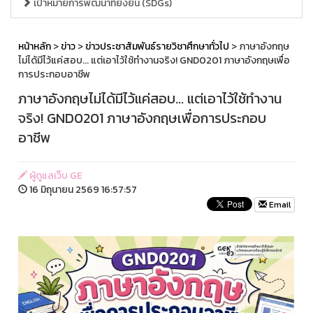
เป้าหมายการพัฒนาที่ยั่งยืน (SDGs)
หน้าหลัก
>
ข่าว
>
ข่าวประชาสัมพันธ์รายวิชาศึกษาทั่วไป
> ภาษาอังกฤษ
ไม่ได้มีไว้แค่สอบ... แต่เอาไว้ใช้ทำงานจริง! GND0201 ภาษาอังกฤษเพื่อ
การประกอบอาชีพ
ภาษาอังกฤษไม่ได้มีไว้แค่สอบ... แต่เอาไว้ใช้ทำงาน
จริง! GND0201 ภาษาอังกฤษเพื่อการประกอบ
อาชีพ
ผู้ดูแลเว็บ GE
16 มิถุนายน 2569 16:57:57
Email