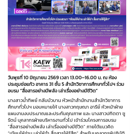
วันพุธที่ 10 มิถุนายน 2569 เวลา 13.00–16.00 น. ณ ห้อง
ประชุมช่อแก้ว อาคาร 31 ชั้น 5
สำนักวิชาการศึกษาทั่วไปฯ ร่วม
อบรม “สื่อสารอย่างมีพลัง เล่าเรื่องอย่างมีชีวิต”
นางสาวน้ำทิพย์ กลีบบัวบาน หัวหน้าสำนักงานสำนักวิชาการ
ศึกษาทั่วไปฯ มอบหมายให้ นางสาวกฤษณา อารีย์ หัวหน้าฝ่าย
แผนงานงบประมาณและประกันคุณภาพ และ นางสาวปกิตตา ชู
รัตน์ บุคลากรฝ่ายบริหารงานทั่วไป เข้าร่วมโครงการอบรม
“สื่อสารอย่างมีพลัง เล่าเรื่องอย่างมีชีวิต” ภายใต้แนวคิด
“เขียนให้อ่าน เล่าให้จำ สื่อสารให้รู้สึก” สำหรับบุคลากรผู้ปฏิบัติ