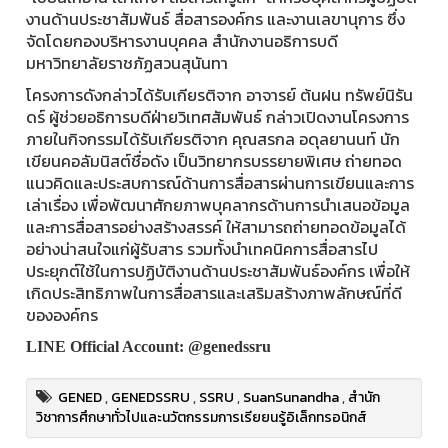
งานด้านประชาสัมพันธ์ สื่อสารองค์กร และงานเลขานุการ ซึ่ง
จัดโดยกองบริหารงานบุคคล สำนักงานอธิการบดี
มหาวิทยาลัยราชภัฏสวนสุนันทา
โครงการดังกล่าวได้รับเกียรติจาก อาจารย์ ต้นฝน ทรัพย์นิรัน
ดร์ ผู้ช่วยอธิการบดีฝ่ายวิเทศสัมพันธ์ กล่าวเปิดงานโครงการ
ภายในกิจกรรมได้รับเกียรติจาก คุณสรกล อดุลยานนท์ นัก
เขียนคอลัมนิสต์ชื่อดัง เป็นวิทยากรบรรยายพิเศษ ถ่ายทอด
แนวคิดและประสบการณ์ด้านการสื่อสารผ่านการเขียนและการ
เล่าเรื่อง เพื่อพัฒนาศักยภาพบุคลากรด้านการนำเสนอข้อมูล
และการสื่อสารอย่างสร้างสรรค์ ให้สามารถถ่ายทอดข้อมูลได้
อย่างน่าสนใจแก่ผู้รับสาร รวมทั้งนำเทคนิคการสื่อสารไป
ประยุกต์ใช้ในการปฏิบัติงานด้านประชาสัมพันธ์องค์กร เพื่อให้
เกิดประสิทธิภาพในการสื่อสารและเสริมสร้างภาพลักษณ์ที่ดี
ขององค์กร
LINE Official Account: @genedssru
GENED
,
GENEDSSRU
,
SSRU
,
SuanSunandha
,
สำนัก
วิชาการศึกษาทั่วไปและนวัตกรรมการเรียยนรู้อิเล็กทรอนิกส์