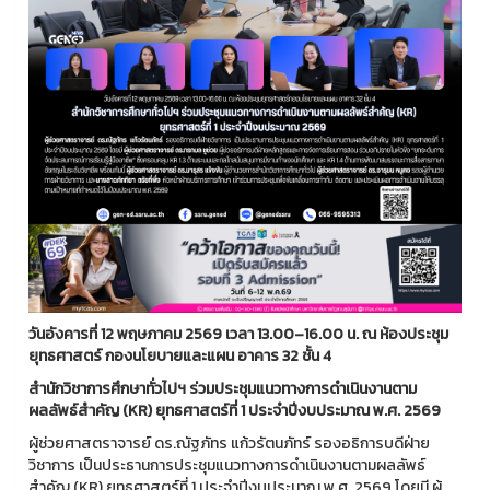
วันอังคารที่ 12 พฤษภาคม 2569 เวลา 13.00–16.00 น. ณ ห้องประชุม
ยุทธศาสตร์ กองนโยบายและแผน อาคาร 32 ชั้น 4
สำนักวิชาการศึกษาทั่วไปฯ ร่วมประชุมแนวทางการดำเนินงานตาม
ผลลัพธ์สำคัญ (KR) ยุทธศาสตร์ที่ 1 ประจำปีงบประมาณ พ.ศ. 2569
ผู้ช่วยศาสตราจารย์ ดร.ณัฐภัทร แก้วรัตนภัทร์ รองอธิการบดีฝ่าย
วิชาการ เป็นประธานการประชุมแนวทางการดำเนินงานตามผลลัพธ์
สำคัญ (KR) ยุทธศาสตร์ที่ 1 ประจำปีงบประมาณ พ.ศ. 2569 โดยมี ผู้