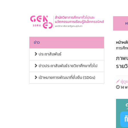
ห
ข่าว
หน้าหลั
การศึก
ประชาสัมพันธ์
ภาพบ
รายว
ข่าวประชาสัมพันธ์รายวิชาศึกษาทั่วไป
เป้าหมายการพัฒนาที่ยั่งยืน (SDGs)
ผู้ดู
14 พ