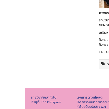
ภาพบรร
รายวิช
GEN011
เสริมสร
กิจกรร
กิจกรรม
LINE O
G
รายวิชาศึกษาทั่วไป
เอกสารดาวน์โหลด
เข้าสู่เว็บไซต์ Flexspace
โครงสร้างหมวดวิชาศึกษ
ทั่วไปฉบับปรับปรุง พ.ศ.