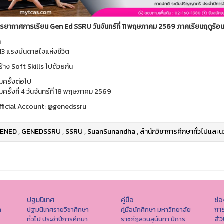
ยากาศการเรียน Gen Ed SSRU วันจันทร์ที่ 11 พฤษภาคม 2569 ภาคเรียนฤดูร้อ
า
3 แรงบันดาลใจแห่งชีวิต
้าง Soft Skills ไปด้วยกัน
มครั้งต่อไป
ครั้งที่ 4 วันจันทร์ที่ 18 พฤษภาคม 2569
fficial Account: @genedssru
ENED
,
GENEDSSRU
,
SSRU
,
SuanSunandha
,
สำนักวิชาการศึกษาทั่วไปและน
ปฐมนิเทศ
คู่มือ
ช่
การ
า
ปฐมนิเทศรายวิชาศึกษา
คู่มือนักศึกษา มหาวิทยาลัย
ส่
ทั่วไป ประจำปีการศึกษา
ราชภัฏสวนสุนันทา ปีการ