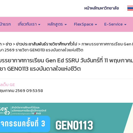
หน้าหลักมหาวิทยาลัย
น้าแรก
เกี่ยวกับเรา
หลักสูตร
FlexSpace
E-Service
ก
>
ข่าว
>
ข่าวประชาสัมพันธ์รายวิชาศึกษาทั่วไป
> ภาพบรรยากาศการเรียน Gen Ed 
ษา 2569 รายวิชา GEN0113 แรงบันดาลใจแห่งชีวิต
รรยากาศการเรียน Gen Ed SSRU วันจันทร์ที่ 11 พฤษภาคม
ิชา GEN0113 แรงบันดาลใจแห่งชีวิต
แลเว็บ GE
ฤษภาคม 2569 09:53:58