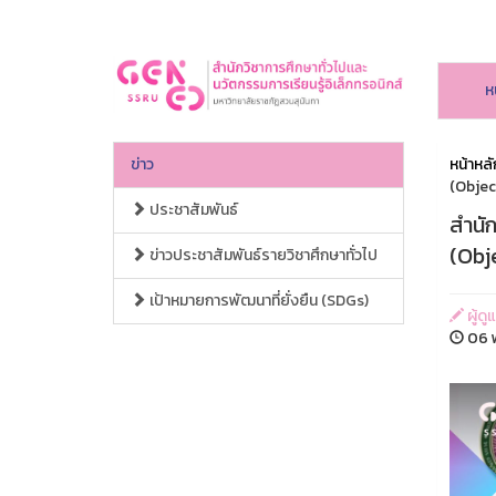
ห
ข่าว
หน้าหลั
(Objec
ประชาสัมพันธ์
สำนั
(Obj
ข่าวประชาสัมพันธ์รายวิชาศึกษาทั่วไป
เป้าหมายการพัฒนาที่ยั่งยืน (SDGs)
ผู้ดู
06 พ