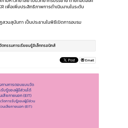
ยกสภามหาวิทยาลัย เป็นวิทยากรบรรยาย ถ่ายทอดองค์
R เพื่อเพิ่มประสิทธิภาพการดำเนินงานในระดับ
ชภัฏสวนสุนันทา เป็นประธานในพิธีเปิดการอบรม
วัตกรรมการเรียยนรู้อิเล็กทรอนิกส์
Email
องทางการตอบแบบวัด
รับรู้ของผู้มีส่วนได้
วนเสียภายนอก (EIT)
วัดการรับรู้ของผู้มีส่วน
ส่วนเสียภายนอก (EIT)