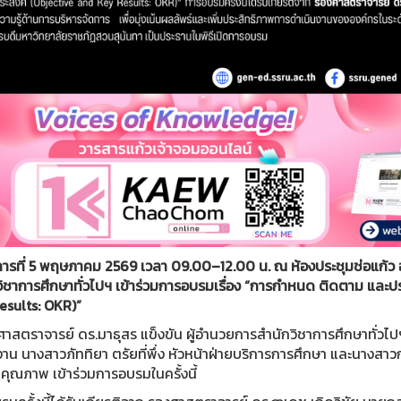
งคารที่ 5 พฤษภาคม 2569 เวลา 09.00–12.00 น. ณ ห้องประชุมช่อแก้ว อ
วิชาการศึกษาทั่วไปฯ เข้าร่วมการอบรมเรื่อง “การกำหนด ติดตาม และป
esults: OKR)”
ยศาสตราจารย์ ดร.มาธุสร แข็งขัน ผู้อำนวยการสำนักวิชาการศึกษาทั่วไป
งาน นางสาวภัททิยา ตรัยที่พึ่ง หัวหน้าฝ่ายบริการการศึกษา และนางส
คุณภาพ เข้าร่วมการอบรมในครั้งนี้