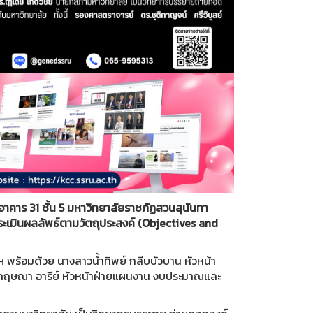
าคาร 31 ชั้น 5 มหาวิทยาลัยราชภัฏสวนสุนันทา
ระเมินผลลัพธ์ตามวัตถุประสงค์ (Objectives and
ฯ พร้อมด้วย นางสาวน้ำทิพย์ กลีบบัวบาน หัวหน้า
าวกฤษณา อารีย์ หัวหน้าฝ่ายแผนงาน งบประมาณและ