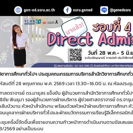
ิชาการศึกษาทั่วไปฯ ประชุมคณะกรรมการบริหารสำนักวิชาการศึกษาทั่วไ
หัสบดีที่ 28 พฤษภาคม พ.ศ. 2569 เวลา 13.30–16.00 น. ณ ห้องประชุม
ยศาสตราจารย์ ดร.มาธุสร แข็งขัน ผู้อำนวยการสำนักวิชาการศึกษาทั่วไป
ธิชัย พินธุมา รองผู้อำนวยการฝ่ายบริหาร ผู้ช่วยศาสตราจารย์ ดร.จาร
 กลีบบัวบาน หัวหน้าสำนักงาน พร้อมด้วยหัวหน้าฝ่ายบริการการศึกษ
นบุคลากรฝ่ายบริหารทั่วไปและฝ่ายนวัตกรรมการเรียนรู้อิเล็กทรอนิกส์
ชุมครั้งนี้จัดขึ้นเพื่อรายงานความก้าวหน้าการดำเนินงานตามข้อเสนอแ
ี่ 3/2569 อย่างเป็นระบบ