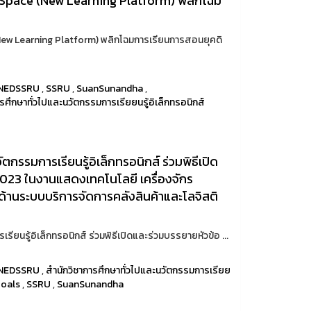
xSpace (New Learning Platform) พลิกโฉม
New Learning Platform) พลิกโฉมการเรียนการสอนยุคดิ
NEDSSRU
,
SSRU
,
SuanSunandha
,
รศึกษาทั่วไปและนวัตกรรมการเรียยนรู้อิเล็กทรอนิกส์
ัตกรรมการเรียนรู้อิเล็กทรอนิกส์ ร่วมพิธีเปิด
023 ในงานแสดงเทคโนโลยี เครื่องจักร
ั่นด้านระบบบริการจัดการคลังสินค้าและโลจิสติ
รียนรู้อิเล็กทรอนิกส์ ร่วมพิธีเปิดและร่วมบรรยายหัวข้อ ...
NEDSSRU
,
สำนักวิชาการศึกษาทั่วไปและนวัตกรรมการเรียย
oals
,
SSRU
,
SuanSunandha