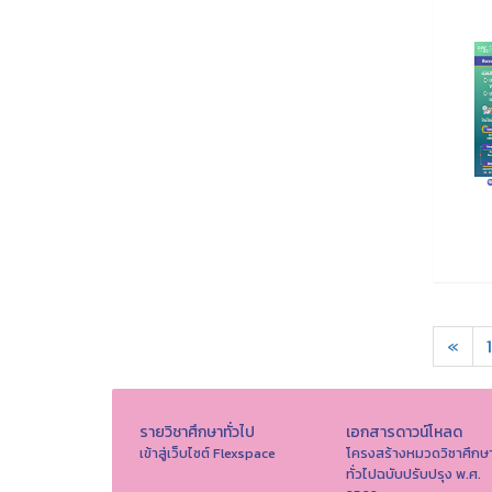
«
1
รายวิชาศึกษาทั่วไป
เอกสารดาวน์โหลด
เข้าสู่เว็บไซต์ Flexspace
โครงสร้างหมวดวิชาศึกษ
ทั่วไปฉบับปรับปรุง พ.ศ.