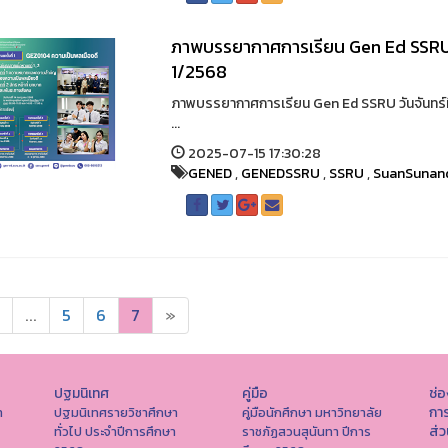
ภาพบรรยากาศการเรียน Gen Ed SSRU วั
1/2568
ภาพบรรยากาศการเรียน Gen Ed SSRU วันจันทร์ท
...
2025-07-15 17:30:28
GENED
,
GENEDSSRU
,
SSRU
,
SuanSunan
...
5
6
7
»
ปฐมนิเทศ
คู่มือ
ช่
การ
า
ปฐมนิเทศรายวิชาศึกษา
คู่มือนักศึกษา มหาวิทยาลัย
ส่
ทั่วไป ประจำปีการศึกษา
ราชภัฏสวนสุนันทา ปีการ