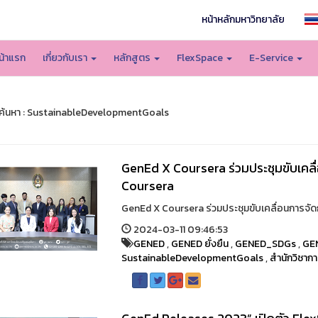
หน้าหลักมหาวิทยาลัย
น้าแรก
เกี่ยวกับเรา
หลักสูตร
FlexSpace
E-Service
้นหา : SustainableDevelopmentGoals
GenEd X Coursera ร่วมประชุมขับเค
Coursera
GenEd X Coursera ร่วมประชุมขับเคลื่อนการจ
2024-03-11 09:46:53
GENED
,
GENED ยั่งยืน
,
GENED_SDGs
,
GE
SustainableDevelopmentGoals
,
สำนักวิชากา