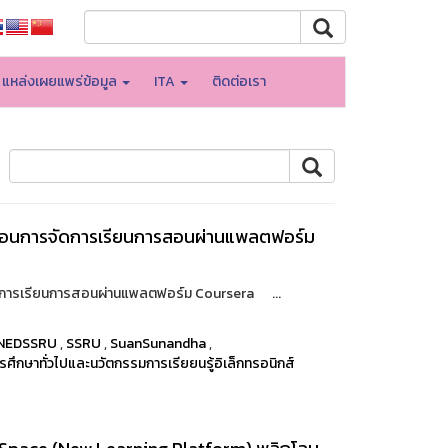
แหล่งเผยแพร่ข้อมูล
ITA
ติดต่อเรา
ลื่อนการจัดการเรียนการสอนผ่านแพลตฟอร์ม
ัดการเรียนการสอนผ่านแพลตฟอร์ม Coursera ...
NEDSSRU
,
SSRU
,
SuanSunandha
,
รศึกษาทั่วไปและนวัตกรรมการเรียยนรู้อิเล็กทรอนิกส์