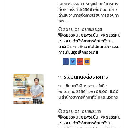
GenEd-SSRU ประชุมฝ่ายบริการการ
ศึกษา ครั้งที่ 4/2566 เพื่อติดตามการ
ดำเนินงานการจัดการเรียนการสอนภา
คเร ...
2023-05-03 18:28:25
GESSRU
,
GEสวนนัน
,
PRGESSRU
,
SSRU
,
สำนักวิชาการศึกษาทั่วไป
,
สำนักวิชาการศึกษาทั่วไปและนวัตกรรม
การเรียนรู้อิเล็กทรอนิกส์
การเขียนหนังสือราชการ
การเขียนหนังสือราชการวันที่ 3
พฤษภาคม 2566 เวลา 08.00-11.00
น.สำนักวิชาการศึกษาทั่วไปและนวัตกร
...
2023-05-03 18:24:15
GESSRU
,
GEสวนนัน
,
PRGESSRU
,
SSRU
,
สำนักวิชาการศึกษาทั่วไป
,