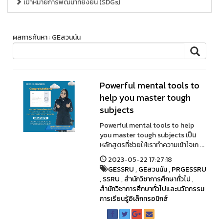
เป้าหมายการพัฒนาที่ยั่งยืน (SDGs)
ผลการค้นหา : GEสวนนัน
Powerful mental tools to
help you master tough
subjects
Powerful mental tools to help
you master tough subjects เป็น
หลักสูตรที่ช่วยให้เราทำความเข้าใจเก ...
2023-05-22 17:27:18
GESSRU
,
GEสวนนัน
,
PRGESSRU
,
SSRU
,
สำนักวิชาการศึกษาทั่วไป
,
สำนักวิชาการศึกษาทั่วไปและนวัตกรรม
การเรียนรู้อิเล็กทรอนิกส์