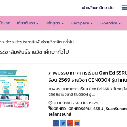
หน้าหลักมหาวิทยาลัย
น้าแรก
เกี่ยวกับเรา
หลักสูตร
FlexSpace
E-Service
ก
>
ข่าว
> ข่าวประชาสัมพันธ์รายวิชาศึกษาทั่วไป
ระชาสัมพันธ์รายวิชาศึกษาทั่วไป
ภาพบรรยากาศการเรียน Gen Ed SSRU ว
ร้อน 2569 รายวิชา GEN0304 รู้เท่าทัน
ภาพบรรยากาศการเรียน Gen Ed SSRU วันพฤหัสบด
2569รายวิชาGEN0304 รู้ ...
30 เมษายน 2569 16:09:29
GENED
,
GENEDSSRU
,
SSRU
,
SuanSunan
อิเล็กทรอนิกส์