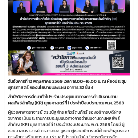
วันอังคารที่ 12 พฤษภาคม 2569 เวลา 13.00–16.00 น. ณ ห้องประชุม
ยุทธศาสตร์ กองนโยบายและแผน อาคาร 32 ชั้น 4
สำนักวิชาการศึกษาทั่วไปฯ ร่วมประชุมแนวทางการดำเนินงานตาม
ผลลัพธ์สำคัญ (KR) ยุทธศาสตร์ที่ 1 ประจำปีงบประมาณ พ.ศ. 2569
ผู้ช่วยศาสตราจารย์ ดร.ณัฐภัทร แก้วรัตนภัทร์ รองอธิการบดีฝ่าย
วิชาการ เป็นประธานการประชุมแนวทางการดำเนินงานตามผลลัพธ์
สำคัญ (KR) ยุทธศาสตร์ที่ 1 ประจำปีงบประมาณ พ.ศ. 2569 โดยมี ผู้
ช่วยศาสตราจารย์ ดร.กรกมล ชูช่วย ผู้ช่วยอธิการบดีฝ่ายหลักสูตรและ
การจัดการเรียนการสอน ร่วมอภิปรายในหัวข้อ “ยกระดับการจัด