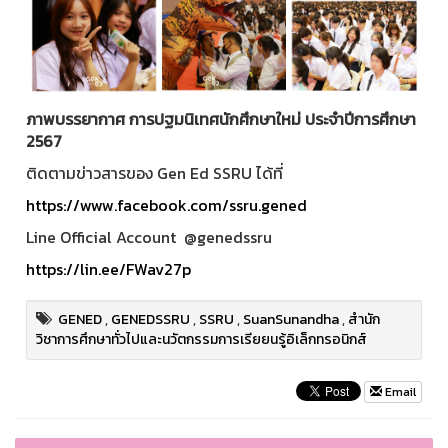
ภาพบรรยากาศ การปฐมนิเทศนักศึกษาใหม่ ประจำปีการศึกษา
2567
ติดตามข่าวสารของ Gen Ed SSRU ได้ที่
https://www.facebook.com/ssru.gened
Line Official Account @genedssru
https://lin.ee/FWav27p
GENED
,
GENEDSSRU
,
SSRU
,
SuanSunandha
,
สำนัก
วิชาการศึกษาทั่วไปและนวัตกรรมการเรียยนรู้อิเล็กทรอนิกส์
Email