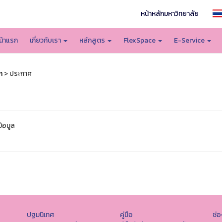
หน้าหลักมหาวิทยาลัย
น้าแรก
เกี่ยวกับเรา
หลักสูตร
FlexSpace
E-Service
ก
> ประกาศ
ข้อมูล
ปฐมนิเทศ
คู่มือ
ช่