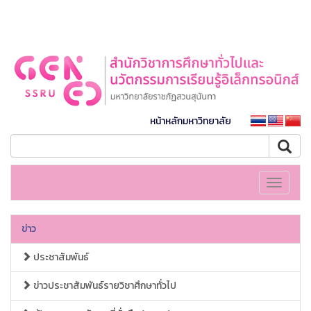
หน้าหลักมหาวิทยาลัย
Toggle
navigati
ข่าว
ประชาสัมพันธ์
ข่าวประชาสัมพันธ์รายวิชาศึกษาทั่วไป