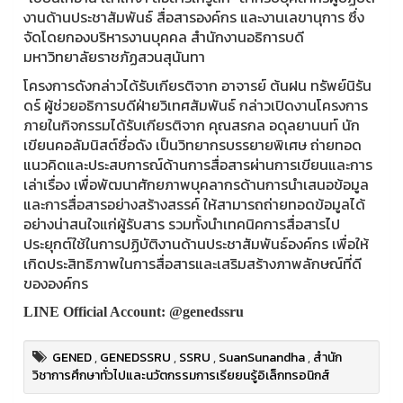
งานด้านประชาสัมพันธ์ สื่อสารองค์กร และงานเลขานุการ ซึ่ง
จัดโดยกองบริหารงานบุคคล สำนักงานอธิการบดี
มหาวิทยาลัยราชภัฏสวนสุนันทา
โครงการดังกล่าวได้รับเกียรติจาก อาจารย์ ต้นฝน ทรัพย์นิรัน
ดร์ ผู้ช่วยอธิการบดีฝ่ายวิเทศสัมพันธ์ กล่าวเปิดงานโครงการ
ภายในกิจกรรมได้รับเกียรติจาก คุณสรกล อดุลยานนท์ นัก
เขียนคอลัมนิสต์ชื่อดัง เป็นวิทยากรบรรยายพิเศษ ถ่ายทอด
แนวคิดและประสบการณ์ด้านการสื่อสารผ่านการเขียนและการ
เล่าเรื่อง เพื่อพัฒนาศักยภาพบุคลากรด้านการนำเสนอข้อมูล
และการสื่อสารอย่างสร้างสรรค์ ให้สามารถถ่ายทอดข้อมูลได้
อย่างน่าสนใจแก่ผู้รับสาร รวมทั้งนำเทคนิคการสื่อสารไป
ประยุกต์ใช้ในการปฏิบัติงานด้านประชาสัมพันธ์องค์กร เพื่อให้
เกิดประสิทธิภาพในการสื่อสารและเสริมสร้างภาพลักษณ์ที่ดี
ขององค์กร
LINE Official Account: @genedssru
GENED
,
GENEDSSRU
,
SSRU
,
SuanSunandha
,
สำนัก
วิชาการศึกษาทั่วไปและนวัตกรรมการเรียยนรู้อิเล็กทรอนิกส์