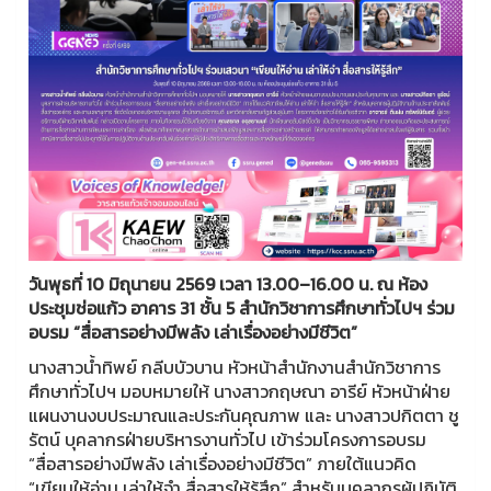
วันพุธที่ 10 มิถุนายน 2569 เวลา 13.00–16.00 น. ณ ห้อง
ประชุมช่อแก้ว อาคาร 31 ชั้น 5
สำนักวิชาการศึกษาทั่วไปฯ ร่วม
อบรม “สื่อสารอย่างมีพลัง เล่าเรื่องอย่างมีชีวิต”
นางสาวน้ำทิพย์ กลีบบัวบาน หัวหน้าสำนักงานสำนักวิชาการ
ศึกษาทั่วไปฯ มอบหมายให้ นางสาวกฤษณา อารีย์ หัวหน้าฝ่าย
แผนงานงบประมาณและประกันคุณภาพ และ นางสาวปกิตตา ชู
รัตน์ บุคลากรฝ่ายบริหารงานทั่วไป เข้าร่วมโครงการอบรม
“สื่อสารอย่างมีพลัง เล่าเรื่องอย่างมีชีวิต” ภายใต้แนวคิด
“เขียนให้อ่าน เล่าให้จำ สื่อสารให้รู้สึก” สำหรับบุคลากรผู้ปฏิบัติ