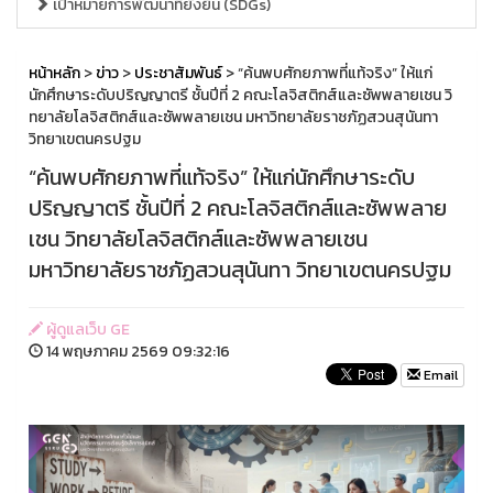
เป้าหมายการพัฒนาที่ยั่งยืน (SDGs)
หน้าหลัก
>
ข่าว
>
ประชาสัมพันธ์
> “ค้นพบศักยภาพที่แท้จริง” ให้แก่
นักศึกษาระดับปริญญาตรี ชั้นปีที่ 2 คณะโลจิสติกส์และซัพพลายเชน วิ
ทยาลัยโลจิสติกส์และซัพพลายเชน มหาวิทยาลัยราชภัฏสวนสุนันทา
วิทยาเขตนครปฐม
“ค้นพบศักยภาพที่แท้จริง” ให้แก่นักศึกษาระดับ
ปริญญาตรี ชั้นปีที่ 2 คณะโลจิสติกส์และซัพพลาย
เชน วิทยาลัยโลจิสติกส์และซัพพลายเชน
มหาวิทยาลัยราชภัฏสวนสุนันทา วิทยาเขตนครปฐม
ผู้ดูแลเว็บ GE
14 พฤษภาคม 2569 09:32:16
Email