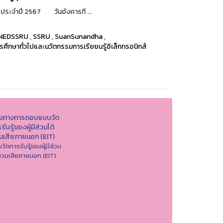
 ประจำปี 2567 วันอังคารที ...
NEDSSRU
,
SSRU
,
SuanSunandha
,
รศึกษาทั่วไปและนวัตกรรมการเรียยนรู้อิเล็กทรอนิกส์
องทางการตอบแบบวัด
รับรู้ของผู้มีส่วนได้
วนเสียภายนอก (EIT)
วัดการรับรู้ของผู้มีส่วน
ส่วนเสียภายนอก (EIT)