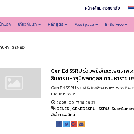
หน้าหลักมหาวิทยาลัย
น้าแรก
เกี่ยวกับเรา
หลักสูตร
FlexSpace
E-Service
้นหา : GENED
Gen Ed SSRU ร่วมพิธีอัญเชิญตราพ
ธิเบศร มหาภูมิพลอดุลยเดชมหาราช บ
Gen Ed SSRU ร่วมพิธีอัญเชิญตราพระราชลัญจ
เดชมหาราช บร ...
2025-02-17 16:29:31
GENED
,
GENEDSSRU
,
SSRU
,
SuanSunan
อิเล็กทรอนิกส์