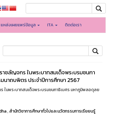
แหล่งเผยแพร่ข้อมูล
ITA
ติดต่อเรา
ระราชลัญจกร ในพระบาทสมเด็จพระบรมชนกา
รมนาถบพิตร ประจำปีการศึกษา 2567
กร ในพระบาทสมเด็จพระบรมชนกาธิเบศร มหาภูมิพลอดุลย
dha
,
สำนักวิชาการศึกษาทั่วไปและนวัตกรรมการเรียยนรู้