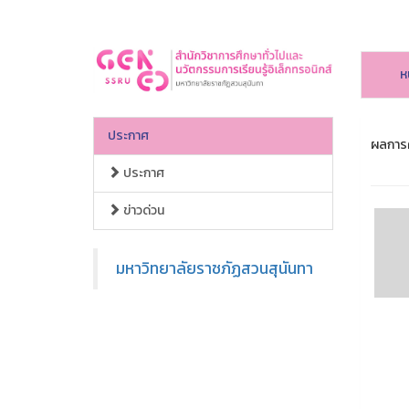
ห
ประกาศ
ผลการค
ประกาศ
ข่าวด่วน
มหาวิทยาลัยราชภัฏสวนสุนันทา