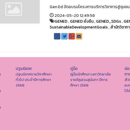
Gen Ed จัดอบรมโครงการบริการวิชาการสู่ชุมชน
2024-05-20 12:49:58
GENED
,
GENED ยั่งยืน
,
GENED_SDGs
,
GE
SustainableDevelopmentGoals
,
สำนักวิชากา
ปฐมนิเทศ
คู่มือ
ช่
การ
า
ปฐมนิเทศรายวิชาศึกษา
คู่มือนักศึกษา มหาวิทยาลัย
ส่
ทั่วไป ประจำปีการศึกษา
ราชภัฏสวนสุนันทา ปีการ
2568
ศึกษา 2568
แบบ
า
ได้
า