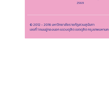
2569
© 2012 - 2016 มหาวิทยาลัยราชภัฏสวนสุนันทา
เลขที่ 1 ถนนอู่ทองนอก แขวงดุสิต เขตดุสิต กรุงเทพมหาน