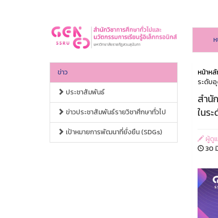
ห
ข่าว
หน้าหลั
ระดับอ
ประชาสัมพันธ์
สำนัก
ในระ
ข่าวประชาสัมพันธ์รายวิชาศึกษาทั่วไป
เป้าหมายการพัฒนาที่ยั่งยืน (SDGs)
ผู้ดู
30 ม