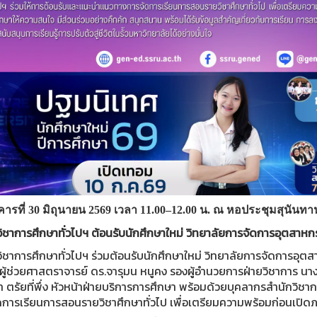
งคารที่ 30 มิถุนายน 2569 เวลา 11.00–12.00 น. ณ หอประชุมสุนัน
ิชาการศึกษาทั่วไปฯ ต้อนรับนักศึกษาใหม่ วิทยาลัยการจัดการอุตสาหกร
ิชาการศึกษาทั่วไปฯ ร่วมต้อนรับนักศึกษาใหม่ วิทยาลัยการจัดการอุต
ผู้ช่วยศาสตราจารย์ ดร.จารุมน หนูคง รองผู้อำนวยการฝ่ายวิชาการ นา
า ตรัยที่พึ่ง หัวหน้าฝ่ายบริการการศึกษา พร้อมด้วยบุคลากรสำนักวิช
ดการเรียนการสอนรายวิชาศึกษาทั่วไป เพื่อเตรียมความพร้อมก่อนเปิด