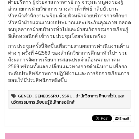
ฝ่ายบริหาร ผู้ช่วยศาสตราจารย์ ดร.จารุมน หนูคง รองผู้
อำนวยการฝ่ายวิชาการ นางสาวน้ำทิพย์ กลีบบัวบาน
หัวหน้าสำนักงาน พร้อมด้วยหัวหน้าฝ่ายบริการการศึกษา
หัวหน้าฝ่ายแผนงานงบประมาณและประกันคุณภาพ ตลอด
จนบุคลากรฝ่ายบริหารทั่วไปและฝ่ายนวัตกรรมการเรียนรู้
อิเล็กทรอนิกส์ เข้าร่วมประชุมโดยพร้อมเพรียง
การประชุมครั้งนี้จัดขึ้นเพื่อรายงานผลการดำเนินงานด้าน
ต่าง ๆ ครั้งที่ 4/2569 ของสำนักวิชาการศึกษาทั่วไปฯ รวม
ถึงผลการจัดการเรียนการสอนประจำเดือนพฤษภาคม
2569 พร้อมทั้งแลกเปลี่ยนแนวทางการดำเนินงาน เพื่อยก
ระดับประสิทธิภาพการปฏิบัติงานและการจัดการเรียนการ
สอนให้มีประสิทธิภาพยิ่งขึ้น
GENED
,
GENEDSSRU
,
SSRU
,
สำนักวิชาการศึกษาทั่วไปและ
นวัตกรรมการเรียยนรู้อิเล็กทรอนิกส์
Email