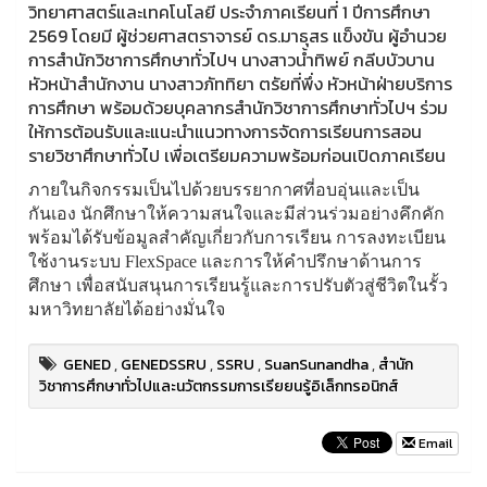
วิทยาศาสตร์และเทคโนโลยี ประจำภาคเรียนที่ 1 ปีการศึกษา
2569 โดยมี ผู้ช่วยศาสตราจารย์ ดร.มาธุสร แข็งขัน ผู้อำนวย
การสำนักวิชาการศึกษาทั่วไปฯ นางสาวน้ำทิพย์ กลีบบัวบาน
หัวหน้าสำนักงาน นางสาวภัททิยา ตรัยที่พึ่ง หัวหน้าฝ่ายบริการ
การศึกษา พร้อมด้วยบุคลากรสำนักวิชาการศึกษาทั่วไปฯ ร่วม
ให้การต้อนรับและแนะนำแนวทางการจัดการเรียนการสอน
รายวิชาศึกษาทั่วไป เพื่อเตรียมความพร้อมก่อนเปิดภาคเรียน
ภายในกิจกรรมเป็นไปด้วยบรรยากาศที่อบอุ่นและเป็น
กันเอง นักศึกษาให้ความสนใจและมีส่วนร่วมอย่างคึกคัก
พร้อมได้รับข้อมูลสำคัญเกี่ยวกับการเรียน การลงทะเบียน
ใช้งานระบบ FlexSpace และการให้คำปรึกษาด้านการ
ศึกษา เพื่อสนับสนุนการเรียนรู้และการปรับตัวสู่ชีวิตในรั้ว
มหาวิทยาลัยได้อย่างมั่นใจ
GENED
,
GENEDSSRU
,
SSRU
,
SuanSunandha
,
สำนัก
วิชาการศึกษาทั่วไปและนวัตกรรมการเรียยนรู้อิเล็กทรอนิกส์
Email