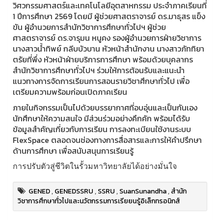
วิศวกรรมศาสตร์และเทคโนโลยีอุตสาหกรรม ประจำภาคเรียนที่
1 ปีการศึกษา 2569 โดยมี ผู้ช่วยศาสตราจารย์ ดร.มาธุสร แข็ง
ขัน ผู้อำนวยการสำนักวิชาการศึกษาทั่วไปฯ ผู้ช่วย
ศาสตราจารย์ ดร.จารุมน หนูคง รองผู้อำนวยการฝ่ายวิชาการ
นางสาวน้ำทิพย์ กลีบบัวบาน หัวหน้าสำนักงาน นางสาวภัททิยา
ตรัยที่พึ่ง หัวหน้าฝ่ายบริการการศึกษา พร้อมด้วยบุคลากร
สำนักวิชาการศึกษาทั่วไปฯ ร่วมให้การต้อนรับและแนะนำ
แนวทางการจัดการเรียนการสอนรายวิชาศึกษาทั่วไป เพื่อ
เตรียมความพร้อมก่อนเปิดภาคเรียน
ภายในกิจกรรมเป็นไปด้วยบรรยากาศที่อบอุ่นและเป็นกันเอง
นักศึกษาให้ความสนใจ มีส่วนร่วมอย่างคึกคัก พร้อมได้รับ
ข้อมูลสำคัญเกี่ยวกับการเรียน การลงทะเบียนใช้งานระบบ
FlexSpace ตลอดจนช่องทางการสื่อสารและการให้คำปรึกษา
ด้านการศึกษา เพื่อสนับสนุนการเรียนรู้
การปรับตัวสู่ชีวิตในรั้วมหาวิทยาลัยได้อย่างมั่นใจ
GENED
,
GENEDSSRU
,
SSRU
,
SuanSunandha
,
สำนัก
วิชาการศึกษาทั่วไปและนวัตกรรมการเรียยนรู้อิเล็กทรอนิกส์