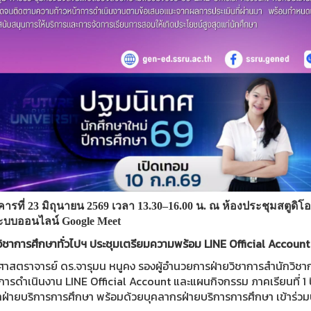
งคารที่ 23 มิถุนายน 2569 เวลา 13.30–16.00 น. ณ ห้องประชุมสตูดิ
ะบบออนไลน์ Google Meet
วิชาการศึกษาทั่วไปฯ ประชุมเตรียมความพร้อม LINE Official Account
วยศาสตราจารย์ ดร.จารุมน หนูคง รองผู้อำนวยการฝ่ายวิชาการสำนักวิช
ารดำเนินงาน LINE Official Account และแผนกิจกรรม ภาคเรียนที่ 1 ปี
าฝ่ายบริการการศึกษา พร้อมด้วยบุคลากรฝ่ายบริการการศึกษา เข้าร่วม