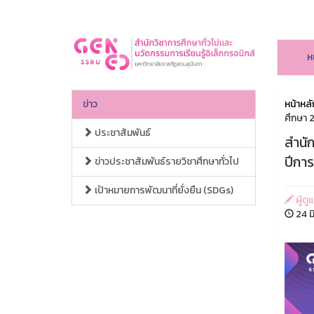
ห
ข่าว
หน้าหลั
ศึกษา 
ประชาสัมพันธ์
สำนั
ปีกา
ข่าวประชาสัมพันธ์รายวิชาศึกษาทั่วไป
เป้าหมายการพัฒนาที่ยั่งยืน (SDGs)
ผู้ดู
24 ม