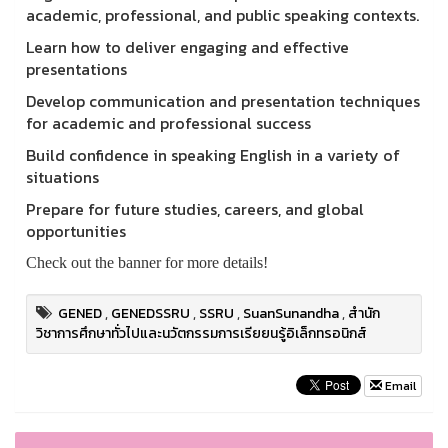
academic, professional, and public speaking contexts.
Learn how to deliver engaging and effective
presentations
Develop communication and presentation techniques
for academic and professional success
Build confidence in speaking English in a variety of
situations
Prepare for future studies, careers, and global
opportunities
Check out the banner for more details!
GENED
,
GENEDSSRU
,
SSRU
,
SuanSunandha
,
สำนัก
วิชาการศึกษาทั่วไปและนวัตกรรมการเรียยนรู้อิเล็กทรอนิกส์
Email