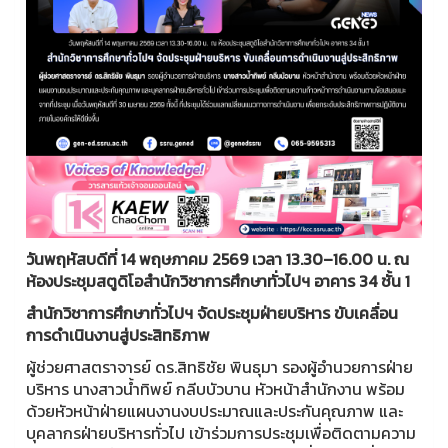
วันพฤหัสบดีที่ 14 พฤษภาคม 2569 เวลา 13.30–16.00 น. ณ
ห้องประชุมสตูดิโอสำนักวิชาการศึกษาทั่วไปฯ อาคาร 34 ชั้น 1
สำนักวิชาการศึกษาทั่วไปฯ จัดประชุมฝ่ายบริหาร ขับเคลื่อน
การดำเนินงานสู่ประสิทธิภาพ
ผู้ช่วยศาสตราจารย์ ดร.สิทธิชัย พินธุมา รองผู้อำนวยการฝ่าย
บริหาร นางสาวน้ำทิพย์ กลีบบัวบาน หัวหน้าสำนักงาน พร้อม
ด้วยหัวหน้าฝ่ายแผนงานงบประมาณและประกันคุณภาพ และ
บุคลากรฝ่ายบริหารทั่วไป เข้าร่วมการประชุมเพื่อติดตามความ