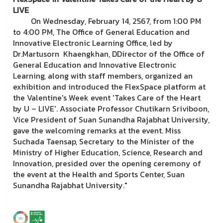
LIVE
On Wednesday, February 14, 2567, from 1:00 PM
to 4:00 PM, T
he Office of General Education and
Innovative Electronic Learning
Office, led by
Dr.Martusorn Khaengkhan, DDirector of the Office of
General Education and Innovative Electronic
Learning, along with staff members, organized an
exhibition and introduced the FlexSpace platform at
the Valentine's Week event 'Takes Care of the Heart
by U – LIVE'. Associate Professor Chutikarn Sriviboon,
Vice President of Suan Sunandha Rajabhat University,
gave the welcoming remarks at the event. Miss
Suchada Taensap, Secretary to the Minister of the
Ministry of Higher Education, Science, Research and
Innovation, presided over the opening ceremony of
the event at the Health and Sports Center, Suan
Sunandha Rajabhat University."