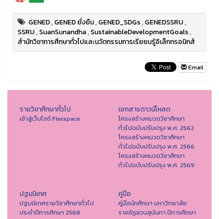
GENED
,
GENED ยั่งยืน
,
GENED_SDGs
,
GENEDSSRU
,
SSRU
,
SuanSunandha
,
SustainableDevelopmentGoals
,
สำนักวิชาการศึกษาทั่วไปและนวัตกรรมการเรียยนรู้อิเล็กทรอนิกส์
Email
รายวิชาศึกษาทั่วไป
เอกสารดาวน์โหลด
เข้าสู่เว็บไซต์ Flexspace
โครงสร้างหมวดวิชาศึกษา
ทั่วไปฉบับปรับปรุง พ.ศ. 2562
โครงสร้างหมวดวิชาศึกษา
ทั่วไปฉบับปรับปรุง พ.ศ. 2566
โครงสร้างหมวดวิชาศึกษา
ทั่วไปฉบับปรับปรุง พ.ศ. 2569
ปฐมนิเทศ
คู่มือ
ปฐมนิเทศรายวิชาศึกษาทั่วไป
คู่มือนักศึกษา มหาวิทยาลัย
ประจำปีการศึกษา 2568
ราชภัฏสวนสุนันทา ปีการศึกษา