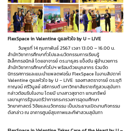
FlexSpace in Valentine ดูแลหัวใจ by U – LIVE
วันพุธที่ 14 กุมภาพันธ์ 2567 เวลา 13.00 – 16.00 น.
สำนักวิชาการศึกษาทั่วไปและนวัตกรรมการเรียนรู้
อิเล็กทรอนิกส์ โดยอาจารย์ ดร.มาธุสร แข็งขัน ผู้อำนวยการ
สำนักวิชาการศึกษาทั่วไปฯ พร้อมด้วยบุคลากร ร่วมจัด
นิทรรศการและแนะนำแพลตฟอร์ม FlexSpace ในงานสัปดาห์
Valentine ดูแลหัวใจ by U – LIVE รองศาสตราจารย์ ดร.ชุติ
กาญจน์ ศรีวิบูลย์ อธิการบดี มหาวิทยาสัยราชภัฏสวนสุนันทา
กล่าวต้อนรับในงาน โดยมี นางสาวสุชาดา แทนทรัพย์
เลขานุการรัฐมนตรีว่าการกระทรวงการอุดมศึกษา
วิทยาศาสตร์ วิจัยและนวัตกรรม เป็นประธานเปิดงานกิจกรรม
ดังกล่าว ณ อาคารศูนย์สุขภาพและกีฬาสวนสุนันทา
FlexSpace in Valentine Takes Care of the Heart by U –