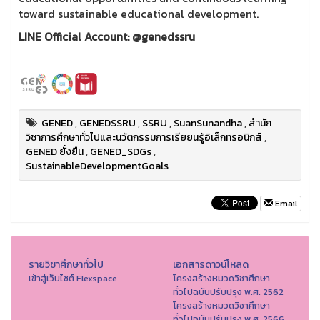
toward sustainable educational development.
LINE Official Account: @genedssru
GENED
,
GENEDSSRU
,
SSRU
,
SuanSunandha
,
สำนัก
วิชาการศึกษาทั่วไปและนวัตกรรมการเรียยนรู้อิเล็กทรอนิกส์
,
GENED ยั่งยืน
,
GENED_SDGs
,
SustainableDevelopmentGoals
Email
รายวิชาศึกษาทั่วไป
เอกสารดาวน์โหลด
เข้าสู่เว็บไซต์ Flexspace
โครงสร้างหมวดวิชาศึกษา
ทั่วไปฉบับปรับปรุง พ.ศ. 2562
โครงสร้างหมวดวิชาศึกษา
ทั่วไปฉบับปรับปรุง พ.ศ. 2566