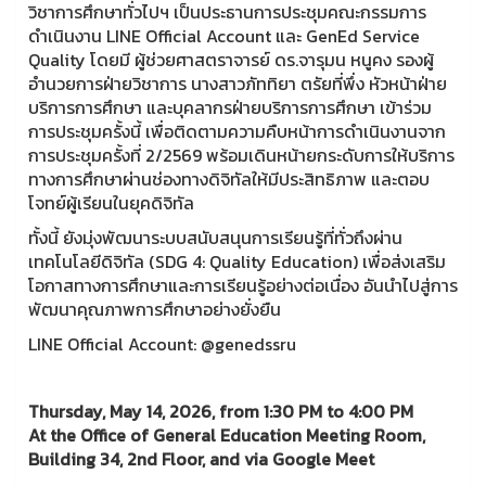
วิชาการศึกษาทั่วไปฯ เป็นประธานการประชุมคณะกรรมการ
ดำเนินงาน LINE Official Account และ GenEd Service
Quality โดยมี ผู้ช่วยศาสตราจารย์ ดร.จารุมน หนูคง รองผู้
อำนวยการฝ่ายวิชาการ นางสาวภัททิยา ตรัยที่พึ่ง หัวหน้าฝ่าย
บริการการศึกษา และบุคลากรฝ่ายบริการการศึกษา เข้าร่วม
การประชุมครั้งนี้ เพื่อติดตามความคืบหน้าการดำเนินงานจาก
การประชุมครั้งที่ 2/2569 พร้อมเดินหน้ายกระดับการให้บริการ
ทางการศึกษาผ่านช่องทางดิจิทัลให้มีประสิทธิภาพ และตอบ
โจทย์ผู้เรียนในยุคดิจิทัล
ทั้งนี้ ยังมุ่งพัฒนาระบบสนับสนุนการเรียนรู้ที่ทั่วถึงผ่าน
เทคโนโลยีดิจิทัล (SDG 4: Quality Education) เพื่อส่งเสริม
โอกาสทางการศึกษาและการเรียนรู้อย่างต่อเนื่อง อันนำไปสู่การ
พัฒนาคุณภาพการศึกษาอย่างยั่งยืน
LINE Official Account: @genedssru
Thursday, May 14, 2026, from 1:30 PM to 4:00 PM
At the Office of General Education Meeting Room,
Building 34, 2nd Floor, and via Google Meet