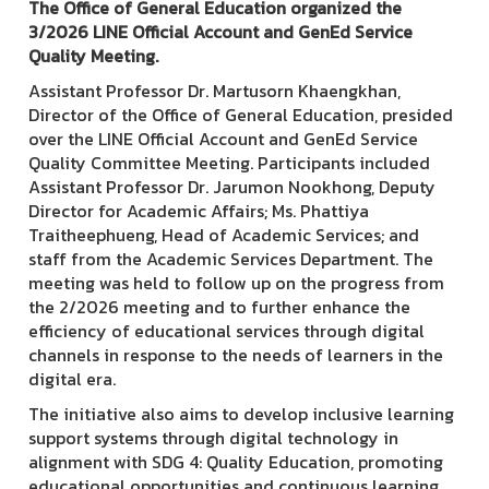
The Office of General Education organized the
3/2026 LINE Official Account and GenEd Service
Quality Meeting.
Assistant Professor Dr. Martusorn Khaengkhan,
Director of the Office of General Education, presided
over the LINE Official Account and GenEd Service
Quality Committee Meeting. Participants included
Assistant Professor Dr. Jarumon Nookhong, Deputy
Director for Academic Affairs; Ms. Phattiya
Traitheephueng, Head of Academic Services; and
staff from the Academic Services Department. The
meeting was held to follow up on the progress from
the 2/2026 meeting and to further enhance the
efficiency of educational services through digital
channels in response to the needs of learners in the
digital era.
The initiative also aims to develop inclusive learning
support systems through digital technology in
alignment with SDG 4: Quality Education, promoting
educational opportunities and continuous learning