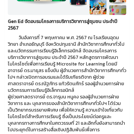
Gen Ed จัดอบรมโครงการบริการวิชาการสู่ชุมชน ประจำปี
2567
วันอังคารที่ 7 พฤษภาคม พ.ศ. 2567 ณ โรงเรียนอุดม
วิทยา อำเภอธัญบุรี จังหวัดปทุมธานี สำนักวิชาการศึกษาทั่วไป
และนวัตกรรมการเรียนรู้อิเล็กทรอนิกส์ จัดอบรมโครงการ
บริการวิชาการสู่ชุมชน ประจำปี 2567 หลักสูตรการพัฒนา
ไมโครไซต์เพื่อการเรียนรู้ Microsite for Learning โดยมี
อาจารย์ ดร.มาธุสร แข็งขัน ผู้อำนวยการสำนักวิชาการศึกษาทั่ว
ไปฯ กล่าวเปิดการอบรมและได้รับเกียรติจาก ผู้ช่วย
ศาสตราจารย์ ดร.ณัฐภัทร แก้วรัตนภัทร์ รองผู้อำนวยการฝ่าย
นวัตกรรมการเรียนรู้อิเล็กทรอนิกส์
ผู้ช่วยศาสตราจารย์ ดร.จารุมน หนูคง รองผู้อำนวยการฝ่าย
วิชาการ และ บุคลากรของสำนักวิชาการศึกษาทั่วไปฯ ได้ร่วม
เป็นวิทยากรบรรยายพิเศษ เพื่อให้ความรู้ ความเข้าใจเกี่ยวกับ
ไมโครไซต์สำหรับการเรียนรู้ ซึ่งเป็นประโยชน์ต่อครูและ
บุคลากรทางการศึกษาในศตวรรษที่ 21 และอีกทั้งยังสามารถนำ
ไปประยุกต์ในการสร้างสื่อเชิงปฏิสัมพันธ์เพื่อการ