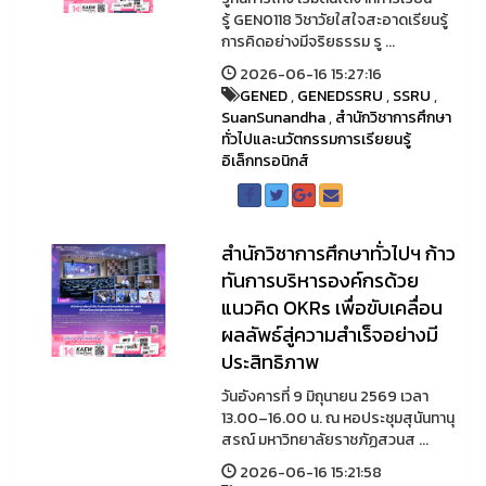
รู้ GEN0118 วิชาวัยใสใจสะอาดเรียนรู้
การคิดอย่างมีจริยธรรม รู ...
2026-06-16 15:27:16
GENED
,
GENEDSSRU
,
SSRU
,
SuanSunandha
,
สำนักวิชาการศึกษา
ทั่วไปและนวัตกรรมการเรียยนรู้
อิเล็กทรอนิกส์
สำนักวิชาการศึกษาทั่วไปฯ ก้าว
ทันการบริหารองค์กรด้วย
แนวคิด OKRs เพื่อขับเคลื่อน
ผลลัพธ์สู่ความสำเร็จอย่างมี
ประสิทธิภาพ
วันอังคารที่ 9 มิถุนายน 2569 เวลา
13.00–16.00 น. ณ หอประชุมสุนันทานุ
สรณ์ มหาวิทยาลัยราชภัฏสวนส ...
2026-06-16 15:21:58