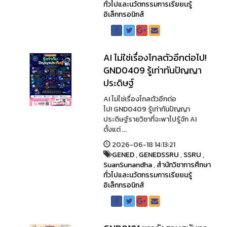
ทั่วไปและนวัตกรรมการเรียยนรู้
อิเล็กทรอนิกส์
AI ไม่ใช่เรื่องไกลตัวอีกต่อไป!
GND0409 รู้เท่าทันปัญญา
ประดิษฐ์
AI ไม่ใช่เรื่องไกลตัวอีกต่อ
ไป! GND0409 รู้เท่าทันปัญญา
ประดิษฐ์รายวิชาที่จะพาไปรู้จัก AI
ตั้งแต่ ...
2026-06-18 14:13:21
GENED
,
GENEDSSRU
,
SSRU
,
SuanSunandha
,
สำนักวิชาการศึกษา
ทั่วไปและนวัตกรรมการเรียยนรู้
อิเล็กทรอนิกส์