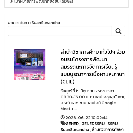
เป้าหมายการพัฒนาที่ยั่งยืน (SDGs)
ผลการค้นหา : SuanSunandha
สำนักวิชาการศึกษาทั่วไปฯ ร่วม
อบรมโครงการพัฒนา
สมรรถนะการจัดการเรียนรู้
แบบบูรณาการเนื้อหาและภาษา
(CLIL)
วันศุกร์ที่ 19 มิถุนายน 2569 เวลา
08.30-16.00 น. ณ หอประชุมสุนันทานุ
สรณ์ และระบบออนไลน์ Google
Meetส ...
2026-06-22 10:02:44
GENED
,
GENEDSSRU
,
SSRU
,
SuanSunandha
,
สำนักวิชาการศึกษา