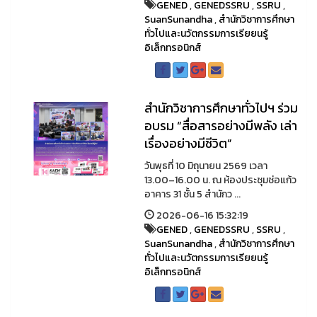
GENED
,
GENEDSSRU
,
SSRU
,
SuanSunandha
,
สำนักวิชาการศึกษา
ทั่วไปและนวัตกรรมการเรียยนรู้
อิเล็กทรอนิกส์
สำนักวิชาการศึกษาทั่วไปฯ ร่วม
อบรม “สื่อสารอย่างมีพลัง เล่า
เรื่องอย่างมีชีวิต”
วันพุธที่ 10 มิถุนายน 2569 เวลา
13.00–16.00 น. ณ ห้องประชุมช่อแก้ว
อาคาร 31 ชั้น 5 สำนักว ...
2026-06-16 15:32:19
GENED
,
GENEDSSRU
,
SSRU
,
SuanSunandha
,
สำนักวิชาการศึกษา
ทั่วไปและนวัตกรรมการเรียยนรู้
อิเล็กทรอนิกส์