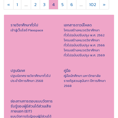
«
1
...
2
3
4
5
6
...
102
»
รายวิชาศึกษาทั่วไป
เอกสารดาวน์โหลด
เข้าสู่เว็บไซต์ Flexspace
โครงสร้างหมวดวิชาศึกษา
ทั่วไปฉบับปรับปรุง พ.ศ. 2562
โครงสร้างหมวดวิชาศึกษา
ทั่วไปฉบับปรับปรุง พ.ศ. 2566
โครงสร้างหมวดวิชาศึกษา
ทั่วไปฉบับปรับปรุง พ.ศ. 2569
ปฐมนิเทศ
คู่มือ
ปฐมนิเทศรายวิชาศึกษาทั่วไป
คู่มือนักศึกษา มหาวิทยาลัย
ประจำปีการศึกษา 2568
ราชภัฏสวนสุนันทา ปีการศึกษา
2568
ช่องทางการตอบแบบวัดการ
รับรู้ของผู้มีส่วนได้ส่วนเสีย
ภายนอก (EIT)
แบบวัดการรับรู้ของผู้มีส่วนได้