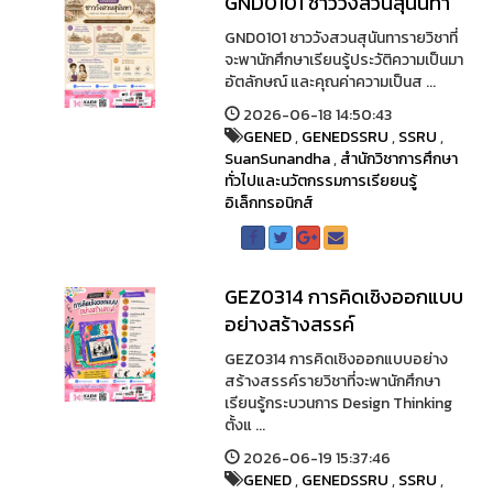
GND0101 ชาววังสวนสุนันทา
GND0101 ชาววังสวนสุนันทารายวิชาที่
จะพานักศึกษาเรียนรู้ประวัติความเป็นมา
อัตลักษณ์ และคุณค่าความเป็นส ...
2026-06-18 14:50:43
GENED
,
GENEDSSRU
,
SSRU
,
SuanSunandha
,
สำนักวิชาการศึกษา
ทั่วไปและนวัตกรรมการเรียยนรู้
อิเล็กทรอนิกส์
GEZ0314 การคิดเชิงออกแบบ
อย่างสร้างสรรค์
GEZ0314 การคิดเชิงออกแบบอย่าง
สร้างสรรค์รายวิชาที่จะพานักศึกษา
เรียนรู้กระบวนการ Design Thinking
ตั้งแ ...
2026-06-19 15:37:46
GENED
,
GENEDSSRU
,
SSRU
,