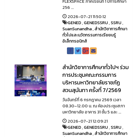
FLEXSPACE ภาคเรียนที่ 1 ปีการศึกษา
256 ...
2026-07-21 11:50:12
GENED
,
GENEDSSRU
,
SSRU
,
SuanSunandha
,
สำนักวิชาการศึกษา
ทั่วไปและนวัตกรรมการเรียยนรู้
อิเล็กทรอนิกส์
สำนักวิชาการศึกษาทั่วไปฯ ร่วม
การประชุมคณะกรรมการ
บริหารมหาวิทยาลัยราชภัฏ
สวนสุนันทา ครั้งที่ 7/2569
วันจันทร์ที่ 6 กรกฎาคม 2569 เวลา
08.30–12.00 น. ณ ห้องประชุมสภา
มหาวิทยาลัย อาคาร 31 ชั้น 5 และ ...
2026-07-21 12:09:21
GENED
,
GENEDSSRU
,
SSRU
,
SuanSunandha
,
สำนักวิชาการศึกษา