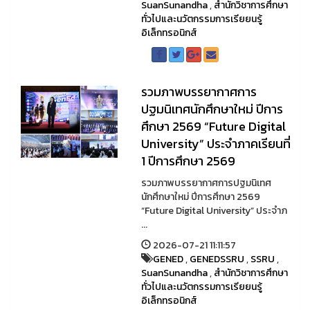
SuanSunandha
,
สำนักวิชาการศึกษา
ทั่วไปและนวัตกรรมการเรียยนรู้
อิเล็กทรอนิกส์
รวมภาพบรรยากาศการ
ปฐมนิเทศนักศึกษาใหม่ ปีการ
ศึกษา 2569 “Future Digital
University” ประจำภาคเรียนที่
1 ปีการศึกษา 2569
รวมภาพบรรยากาศการปฐมนิเทศ
นักศึกษาใหม่ ปีการศึกษา 2569
“Future Digital University” ประจำภ
...
2026-07-21 11:11:57
GENED
,
GENEDSSRU
,
SSRU
,
SuanSunandha
,
สำนักวิชาการศึกษา
ทั่วไปและนวัตกรรมการเรียยนรู้
อิเล็กทรอนิกส์