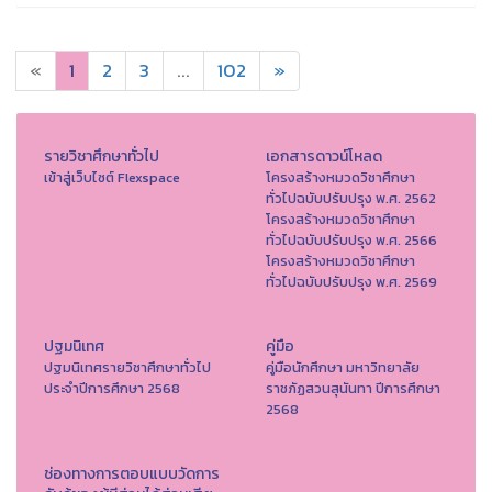
«
1
2
3
...
102
»
รายวิชาศึกษาทั่วไป
เอกสารดาวน์โหลด
เข้าสู่เว็บไซต์ Flexspace
โครงสร้างหมวดวิชาศึกษา
ทั่วไปฉบับปรับปรุง พ.ศ. 2562
โครงสร้างหมวดวิชาศึกษา
ทั่วไปฉบับปรับปรุง พ.ศ. 2566
โครงสร้างหมวดวิชาศึกษา
ทั่วไปฉบับปรับปรุง พ.ศ. 2569
ปฐมนิเทศ
คู่มือ
ปฐมนิเทศรายวิชาศึกษาทั่วไป
คู่มือนักศึกษา มหาวิทยาลัย
ประจำปีการศึกษา 2568
ราชภัฏสวนสุนันทา ปีการศึกษา
2568
ช่องทางการตอบแบบวัดการ