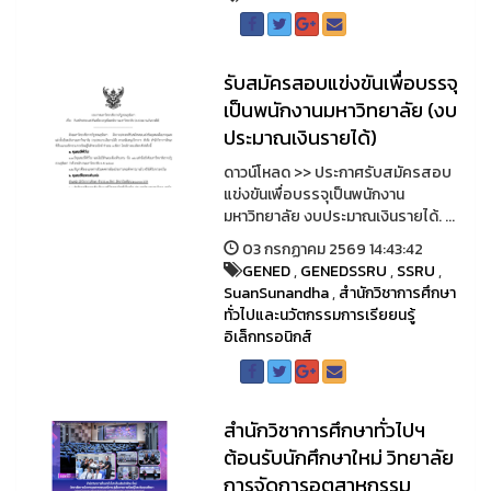
รับสมัครสอบแข่งขันเพื่อบรรจุ
เป็นพนักงานมหาวิทยาลัย (งบ
ประมาณเงินรายได้)
ดาวน์โหลด >> ประกาศรับสมัครสอบ
แข่งขันเพื่อบรรจุเป็นพนักงาน
มหาวิทยาลัย งบประมาณเงินรายได้. ...
03 กรกฏาคม 2569 14:43:42
GENED
,
GENEDSSRU
,
SSRU
,
SuanSunandha
,
สำนักวิชาการศึกษา
ทั่วไปและนวัตกรรมการเรียยนรู้
อิเล็กทรอนิกส์
สำนักวิชาการศึกษาทั่วไปฯ
ต้อนรับนักศึกษาใหม่ วิทยาลัย
การจัดการอุตสาหกรรม