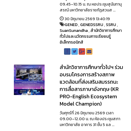
09.45–10.15 น. ณ หอประชุมสุนันทานุ
สรณ์ มหาวิทยาลัยราชภัฏสวนส ...
30 มิถุนายน 2569 13:40:19
GENED
,
GENEDSSRU
,
SSRU
,
SuanSunandha
,
สำนักวิชาการศึกษา
ทั่วไปและนวัตกรรมการเรียยนรู้
อิเล็กทรอนิกส์
สำนักวิชาการศึกษาทั่วไปฯ ร่วม
อบรมโครงการสร้างสภาพ
แวดล้อมที่ส่งเสริมสมรรถนะ
การสื่อสารภาษาอังกฤษ (KR
PRO-English Ecosystem
Model Champion)
วันศุกร์ที่ 26 มิถุนายน 2569 เวลา
09.00–12.00 น. ณ ห้องประชุมสภา
มหาวิทยาลัย อาคาร 31 ชั้น 5 แล ...