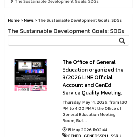
The Sustainable Development Goals: SDGs
Home
>
News
> The Sustainable Development Goals: SDGs
The Sustainable Development Goals: SDGs
The Office of General
Education organized the
3/2026 LINE Official
Account and GenEd
Service Quality Meeting.
Thursday, May 14, 2026, from 1:30
PM to 4:00 PMAt the Office of
General Education Meeting
Room, Buil ...
15 May 2026 11:02:44
GENED
,
GENEDSSRU
,
SSRU
,