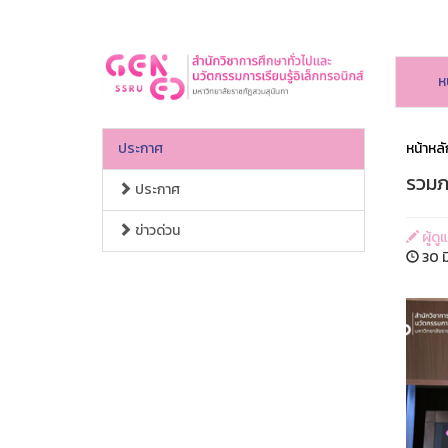
ห
ประกาศ
หน้าหลั
รวมภ
ประกาศ
ข่าวด่วน
ผู้ดู
30 ม