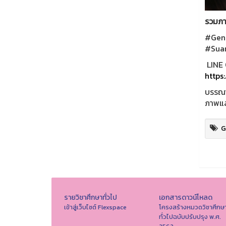
รวมภา
#GenE
#Sua
LINE 
https
บรรณาธ
ภาพและ
G
รายวิชาศึกษาทั่วไป
เอกสารดาวน์โหลด
เข้าสู่เว็บไซต์ Flexspace
โครงสร้างหมวดวิชาศึกษ
ทั่วไปฉบับปรับปรุง พ.ศ.