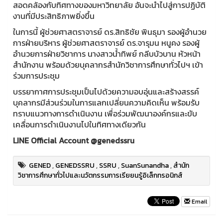
สอดคล้องกับทิศทางของมหาวิทยาลัย อันจะนำไปสู่การปฏิบัติ
งานที่มีประสิทธิภาพยิ่งขึ้น
ในการนี้ ผู้ช่วยศาสตราจารย์ ดร.สิทธิชัย พินธุมา รองผู้อำนวย
การฝ่ายบริหาร ผู้ช่วยศาสตราจารย์ ดร.จารุมน หนูคง รองผู้
อำนวยการฝ่ายวิชาการ นางสาวน้ำทิพย์ กลีบบัวบาน หัวหน้า
สำนักงาน พร้อมด้วยบุคลากรสำนักวิชาการศึกษาทั่วไปฯ เข้า
ร่วมการประชุม
บรรยากาศการประชุมเป็นไปด้วยความอบอุ่นและสร้างสรรค์
บุคลากรมีส่วนร่วมในการแลกเปลี่ยนความคิดเห็น พร้อมรับ
ทราบแนวทางการดำเนินงาน เพื่อร่วมพัฒนาองค์กรและขับ
เคลื่อนการดำเนินงานไปในทิศทางเดียวกัน
LINE Official Account @genedssru
GENED
,
GENEDSSRU
,
SSRU
,
SuanSunandha
,
สำนัก
วิชาการศึกษาทั่วไปและนวัตกรรมการเรียยนรู้อิเล็กทรอนิกส์
Email