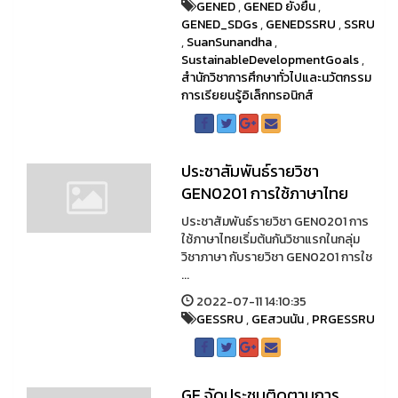
GENED
,
GENED ยั่งยืน
,
GENED_SDGs
,
GENEDSSRU
,
SSRU
,
SuanSunandha
,
SustainableDevelopmentGoals
,
สำนักวิชาการศึกษาทั่วไปและนวัตกรรม
การเรียยนรู้อิเล็กทรอนิกส์
ประชาสัมพันธ์รายวิชา
GEN0201 การใช้ภาษาไทย
ประชาสัมพันธ์รายวิชา GEN0201 การ
ใช้ภาษาไทยเริ่มต้นกันวิชาแรกในกลุ่ม
วิชาภาษา กับรายวิชา GEN0201 การใช
...
2022-07-11 14:10:35
GESSRU
,
GEสวนนัน
,
PRGESSRU
GE จัดประชุมติดตามการ