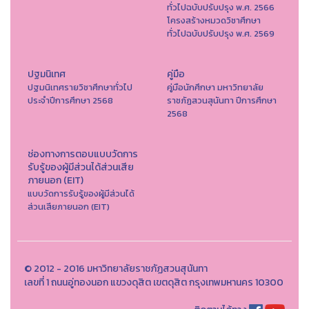
ทั่วไปฉบับปรับปรุง พ.ศ. 2566
โครงสร้างหมวดวิชาศึกษา
ทั่วไปฉบับปรับปรุง พ.ศ. 2569
ปฐมนิเทศ
คู่มือ
ปฐมนิเทศรายวิชาศึกษาทั่วไป
คู่มือนักศึกษา มหาวิทยาลัย
ประจำปีการศึกษา 2568
ราชภัฏสวนสุนันทา ปีการศึกษา
2568
ช่องทางการตอบแบบวัดการ
รับรู้ของผู้มีส่วนได้ส่วนเสีย
ภายนอก (EIT)
แบบวัดการรับรู้ของผู้มีส่วนได้
ส่วนเสียภายนอก (EIT)
© 2012 - 2016 มหาวิทยาลัยราชภัฏสวนสุนันทา
เลขที่ 1 ถนนอู่ทองนอก แขวงดุสิต เขตดุสิต กรุงเทพมหานคร 10300