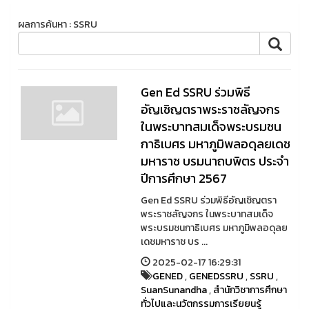
ผลการค้นหา : SSRU
Gen Ed SSRU ร่วมพิธี
อัญเชิญตราพระราชลัญจกร
ในพระบาทสมเด็จพระบรมชน
กาธิเบศร มหาภูมิพลอดุลยเดช
มหาราช บรมนาถบพิตร ประจำ
ปีการศึกษา 2567
Gen Ed SSRU ร่วมพิธีอัญเชิญตรา
พระราชลัญจกร ในพระบาทสมเด็จ
พระบรมชนกาธิเบศร มหาภูมิพลอดุลย
เดชมหาราช บร ...
2025-02-17 16:29:31
GENED
,
GENEDSSRU
,
SSRU
,
SuanSunandha
,
สำนักวิชาการศึกษา
ทั่วไปและนวัตกรรมการเรียยนรู้