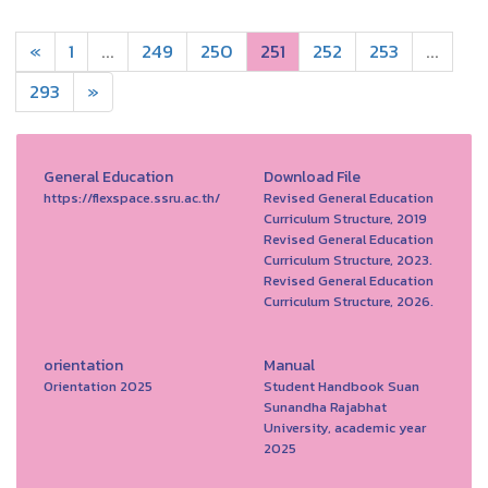
«
1
...
249
250
251
252
253
...
293
»
General Education
Download File
https://flexspace.ssru.ac.th/
Revised General Education
Curriculum Structure, 2019
Revised General Education
Curriculum Structure, 2023.
Revised General Education
Curriculum Structure, 2026.
orientation
Manual
Orientation 2025
Student Handbook Suan
Sunandha Rajabhat
University, academic year
2025