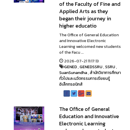
of the Faculty of Fine and
Applied Arts as they
began their journey in
higher educatio
The Office of General Education
and Innovative Electronic
Learning welcomed new students
of the Facu ...
2026-07-21 11:17:13
GENED
,
GENEDSSRU
,
SSRU
,
SuanSunandha
,
สำนักวิชาการศึกษา
ทั่วไปและนวัตกรรมการเรียยนรู้
อิเล็กทรอนิกส์
The Office of General
Education and Innovative
Electronic Learning