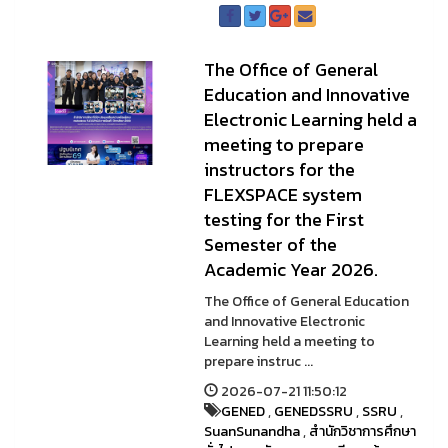
The Office of General
Education and Innovative
Electronic Learning held a
meeting to prepare
instructors for the
FLEXSPACE system
testing for the First
Semester of the
Academic Year 2026.
The Office of General Education
and Innovative Electronic
Learning held a meeting to
prepare instruc ...
2026-07-21 11:50:12
GENED
,
GENEDSSRU
,
SSRU
,
SuanSunandha
,
สำนักวิชาการศึกษา