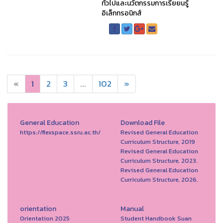
ทั่วไปและนวัตกรรมการเรียยนรู้
อิเล็กทรอนิกส์
«
1
2
3
...
102
»
General Education
Download File
https://flexspace.ssru.ac.th/
Revised General Education
Curriculum Structure, 2019
Revised General Education
Curriculum Structure, 2023.
Revised General Education
Curriculum Structure, 2026.
orientation
Manual
Orientation 2025
Student Handbook Suan