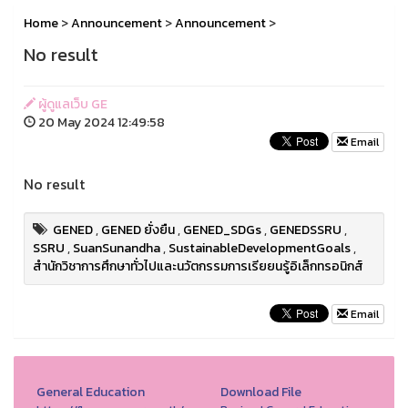
Home
>
Announcement
>
Announcement
>
No result
ผู้ดูแลเว็บ GE
20 May 2024 12:49:58
Email
No result
GENED
,
GENED ยั่งยืน
,
GENED_SDGs
,
GENEDSSRU
,
SSRU
,
SuanSunandha
,
SustainableDevelopmentGoals
,
สำนักวิชาการศึกษาทั่วไปและนวัตกรรมการเรียยนรู้อิเล็กทรอนิกส์
Email
General Education
Download File