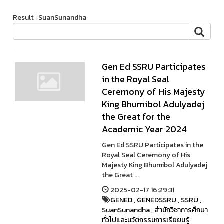
Result : SuanSunandha
Gen Ed SSRU Participates
in the Royal Seal
Ceremony of His Majesty
King Bhumibol Adulyadej
the Great for the
Academic Year 2024
Gen Ed SSRU Participates in the
Royal Seal Ceremony of His
Majesty King Bhumibol Adulyadej
the Great ...
2025-02-17 16:29:31
GENED
,
GENEDSSRU
,
SSRU
,
SuanSunandha
,
สำนักวิชาการศึกษา
ทั่วไปและนวัตกรรมการเรียยนรู้