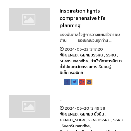
Inspiration fights
comprehensive life
planning.
แรงบันดาลใจสู้การวางแผนชีวิตรอบ
ด้าน ขอเชิญชวนทุกท่าน ...
2024-05-23 13:17:20
GENED
,
GENEDSSRU
,
SSRU
,
SuanSunandha
,
สำนักวิชาการศึกษา
ทั่วไปและนวัตกรรมการเรียยนรู้
อิเล็กทรอนิกส์
...
2024-05-20 12:49:58
GENED
,
GENED ยั่งยืน
,
GENED_SDGs
,
GENEDSSRU
,
SSRU
,
SuanSunandha
,