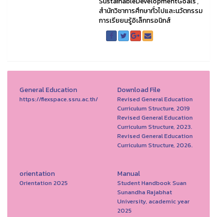
SustainableDevelopmentGoals
,
สำนักวิชาการศึกษาทั่วไปและนวัตกรรม
การเรียยนรู้อิเล็กทรอนิกส์
General Education
Download File
https://flexspace.ssru.ac.th/
Revised General Education
Curriculum Structure, 2019
Revised General Education
Curriculum Structure, 2023.
Revised General Education
Curriculum Structure, 2026.
orientation
Manual
Orientation 2025
Student Handbook Suan
Sunandha Rajabhat
University, academic year
2025