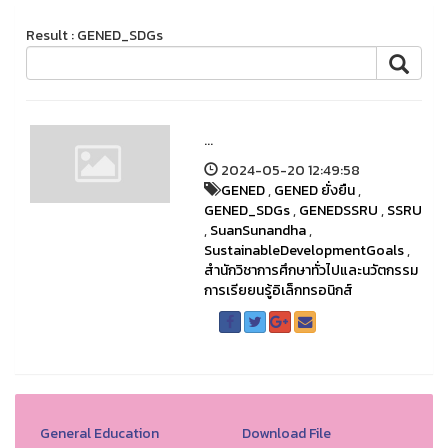
Result : GENED_SDGs
...
2024-05-20 12:49:58
GENED
,
GENED ยั่งยืน
,
GENED_SDGs
,
GENEDSSRU
,
SSRU
,
SuanSunandha
,
SustainableDevelopmentGoals
,
สำนักวิชาการศึกษาทั่วไปและนวัตกรรม
การเรียยนรู้อิเล็กทรอนิกส์
General Education
Download File