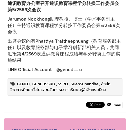
通识教育办公室召开通识教育课程学分转换工作委员会
第5/2569次会议
Jarumon Nookhong助理教授、博士（学术事务副主
任）主持通识教育课程学分转换工作委员会第5/2569次
会议
出席会议的有Phattiya Traitheephueng（教育服务部主
任）以及教育服务部与电子学习创新部相关人员，共同
汇报第4/2569次通识教育课程成绩与学分转换工作的实
施结果
LINE Official Account：@genedssru
GENED
,
GENEDSSRU
,
SSRU
,
SuanSunandha
,
สำนัก
วิชาการศึกษาทั่วไปและนวัตกรรมการเรียยนรู้อิเล็กทรอนิกส์
Email
https://flexspace.ssru.ac.th/
Revised General Education