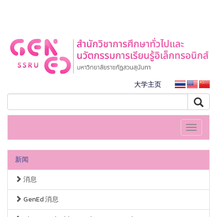
大学主页
Toggle
navigati
新闻
消息
GenEd 消息