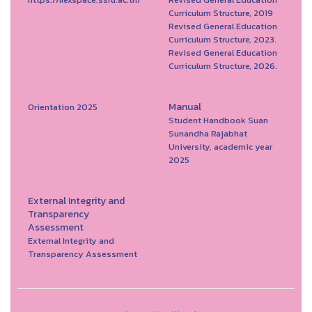
Curriculum Structure, 2019
Revised General Education
Curriculum Structure, 2023.
Revised General Education
Curriculum Structure, 2026.
Manual
Orientation 2025
Student Handbook Suan
Sunandha Rajabhat
University, academic year
2025
External Integrity and
Transparency
Assessment
External Integrity and
Transparency Assessment