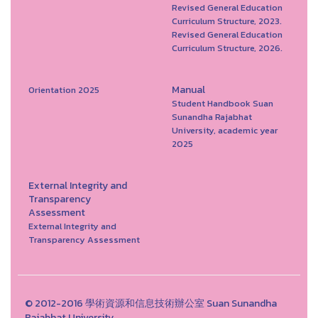
Revised General Education
Curriculum Structure, 2023.
Revised General Education
Curriculum Structure, 2026.
Manual
Orientation 2025
Student Handbook Suan
Sunandha Rajabhat
University, academic year
2025
External Integrity and
Transparency
Assessment
External Integrity and
Transparency Assessment
© 2012-2016 學術資源和信息技術辦公室 Suan Sunandha
Rajabhat University