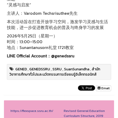
“灵感与启发”
主讲人：Varodom Techsrisuthee先生
本次活动旨在打造开放学习空间，激发学习灵感与生活
技能，进一步促进教育机会的普及与终身学习的发展
2026年5月25日（星期一）
时间：13:00–15:00
地点：Sunantanusorn礼堂 1721教室
LINE Official Account：@genedssru
GENED
,
GENEDSSRU
,
SSRU
,
SuanSunandha
,
สำนัก
วิชาการศึกษาทั่วไปและนวัตกรรมการเรียยนรู้อิเล็กทรอนิกส์
Email
https://flexspace.ssru.ac.th/
Revised General Education
Curriculum Structure, 2019