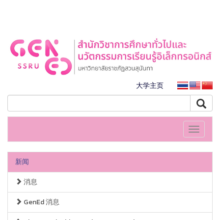
大学主页
Toggle
navigati
新闻
消息
GenEd 消息