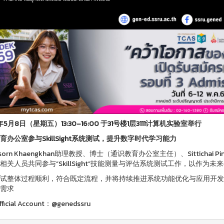
年5月8日（星期五）13:30–16:00 于31号楼1层3111计算机实验室举行
育办公室参与SkillSight系统测试，提升数字时代学习能力
tusorn Khaengkhan助理教授、博士（通识教育办公室主任）、Sittich
相关人员共同参与“SkillSight”技能测量与评估系统测试工作，以作
试整体过程顺利，符合既定流程，并将持续推进系统功能优化与应用开发
需求
fficial Account：@genedssru