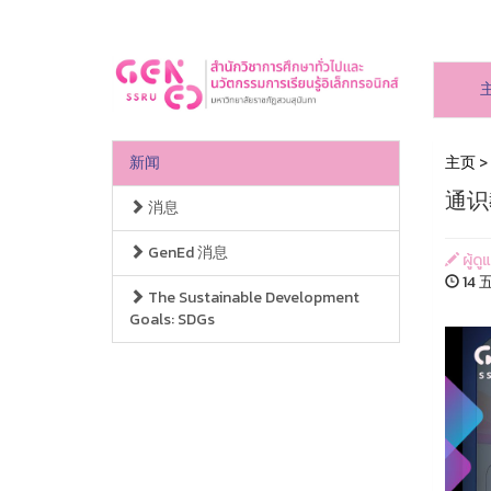
新闻
主页
>
通识
消息
GenEd 消息
ผู้ดู
14 五
The Sustainable Development
Goals: SDGs