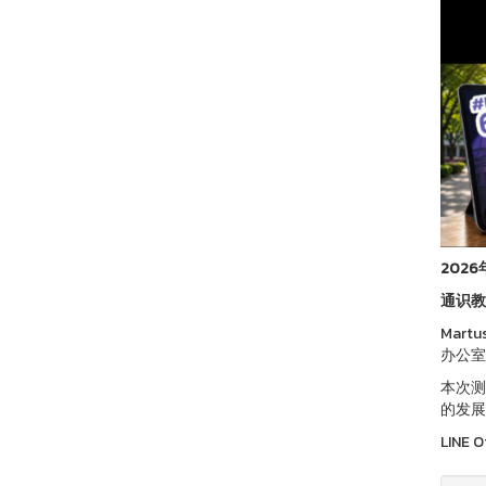
2026
通识教
Mar
办公室
本次测
的发展
LINE O