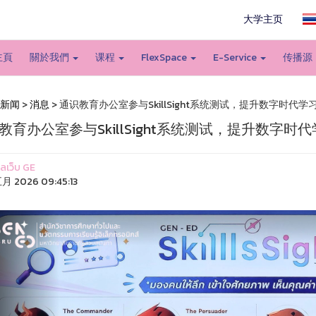
大学主页
主頁
關於我們
课程
FlexSpace
E-Service
传播源
新闻
>
消息
> 通识教育办公室参与SkillSight系统测试，提升数字时代学
教育办公室参与SkillSight系统测试，提升数字时
แลเว็บ GE
月 2026 09:45:13